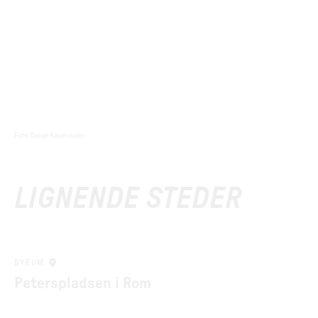
Foto
:
Daniel Rasmussen
LIGNENDE STEDER
BYRUM
Peterspladsen i Rom