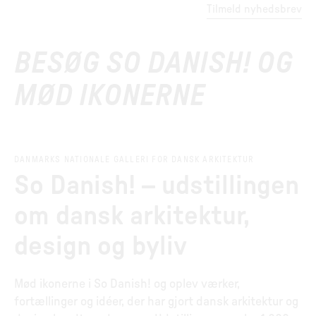
Tilmeld nyhedsbrev
BESØG SO DANISH! OG
MØD IKONERNE
DANMARKS NATIONALE GALLERI FOR DANSK ARKITEKTUR
So Danish! – udstillingen
om dansk arkitektur,
design og byliv
Mød ikonerne i So Danish! og oplev værker,
fortællinger og idéer, der har gjort dansk arkitektur og