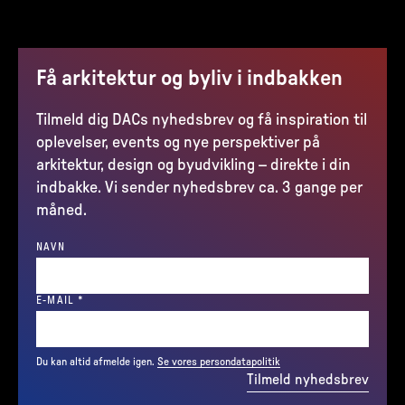
Få arkitektur og byliv i indbakken
Tilmeld dig DACs nyhedsbrev og få inspiration til
oplevelser, events og nye perspektiver på
arkitektur, design og byudvikling – direkte i din
indbakke. Vi sender nyhedsbrev ca. 3 gange per
måned.
NAVN
(REQUIRED)
E-MAIL
*
Du kan altid afmelde igen.
Se vores persondatapolitik
Tilmeld nyhedsbrev