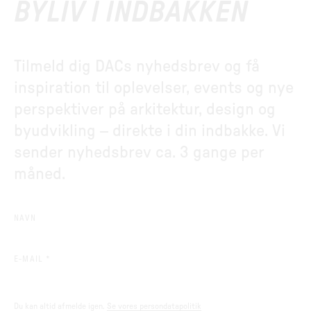
BYLIV I INDBAKKEN
Tilmeld dig DACs nyhedsbrev og få
inspiration til oplevelser, events og nye
perspektiver på arkitektur, design og
byudvikling – direkte i din indbakke. Vi
sender nyhedsbrev ca. 3 gange per
måned.
NAVN
(REQUIRED)
E-MAIL
*
Du kan altid afmelde igen.
Se vores persondatapolitik