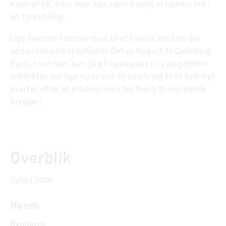
navn AFUK, hvor man kan være heldig at ramme ind i
en forestilling.
Lige fremme kommer man til et højhus med en del
uddannelsesinstitutioner. Det er forport til Carlsberg
Byen, hvor man kan gå på opdagelse i ny og gammel
arkitektur, der lige nu er ved at samle sig til et helt nyt
kvarter, efter at pladsen blev for trang til det gamle
bryggeri.
Overblik
Opført 2006
Hvem
Bygherre