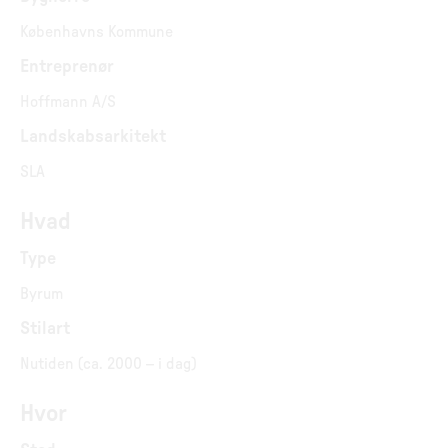
Københavns Kommune
Entreprenør
Hoffmann A/S
Landskabsarkitekt
SLA
Hvad
Type
Byrum
Stilart
Nutiden (ca. 2000 – i dag)
Hvor