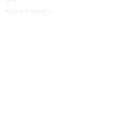
Sted
København, Vesterbro