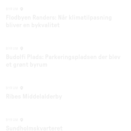
BYRUM
Flodbyen Randers: Når klimatilpasning
bliver en bykvalitet
BYRUM
Budolfi Plads: Parkeringspladsen der blev
et grønt byrum
BYRUM
Ribes Middelalderby
BYRUM
Sundholmskvarteret