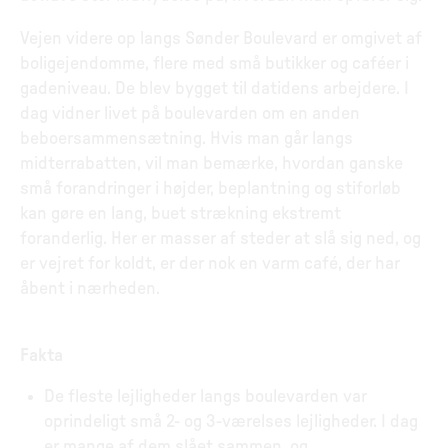
Vejen videre op langs Sønder Boulevard er omgivet af
boligejendomme, flere med små butikker og caféer i
gadeniveau. De blev bygget til datidens arbejdere. I
dag vidner livet på boulevarden om en anden
beboersammensætning. Hvis man går langs
midterrabatten, vil man bemærke, hvordan ganske
små forandringer i højder, beplantning og stiforløb
kan gøre en lang, buet strækning ekstremt
foranderlig. Her er masser af steder at slå sig ned, og
er vejret for koldt, er der nok en varm café, der har
åbent i nærheden.
Fakta
De fleste lejligheder langs boulevarden var
oprindeligt små 2- og 3-værelses lejligheder. I dag
er mange af dem slået sammen, og