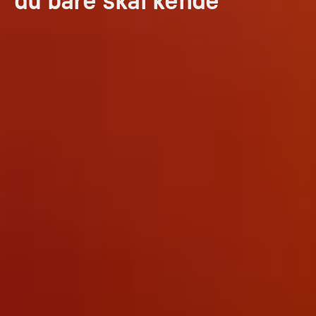
du bare skal kende