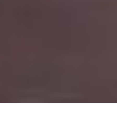
Kendt for sine stærke farver, organiske
former og kompromisløse visioner står