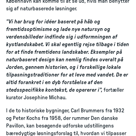
København kan komme til at se ud, hvis man benytter
sig af naturbaserede løsninger.
”Vi har brug for idéer baseret på håb og
fremtidsoptimisme og lade nye natursyn og
verdensbilleder indfinde sig i udformningen af
kystlandskabet. Vi skal egentlig rejse tilbage i tiden
for at finde fremtidens landskaber. Eksempler på
naturbaseret design kan nemlig findes overalt på
Jorden, gennem historien, og i forskellige lokale
tilpasningstraditioner for at leve med vandet. De er
altid forankret i en dyb forståelse af den
stedsspecifikke kontekst, de opererer i”,
fortæller
kurator Josephine Michau.
I de to historiske bygninger, Carl Brummers fra 1932
og Peter Kochs fra 1958, der rummer Den danske
Pavillon, kan besøgende udforske udstillingens
bæredygtige løsningsforslag til, hvordan vi tilpasser