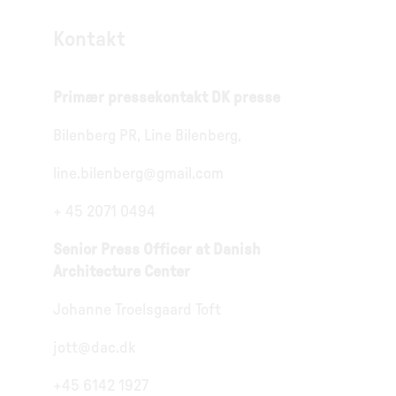
Kontakt
Primær pressekontakt DK presse
Bilenberg PR, Line Bilenberg,
line.bilenberg@gmail.com
+ 45 2071 0494
Senior Press Officer at Danish
Architecture Center
Johanne Troelsgaard Toft
jott@dac.dk
+45 6142 1927