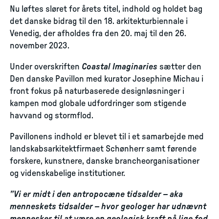
Nu løftes sløret for årets titel, indhold og holdet bag
det danske bidrag til den 18. arkitekturbiennale i
Venedig, der afholdes fra den 20. maj til den 26.
november 2023.
Under overskriften
Coastal Imaginaries
sætter den
Den danske Pavillon med kurator Josephine Michau i
front fokus på naturbaserede designløsninger i
kampen mod globale udfordringer som stigende
havvand og stormflod.
Pavillonens indhold er blevet til i et samarbejde med
landskabsarkitektfirmaet Schønherr samt førende
forskere, kunstnere, danske brancheorganisationer
og videnskabelige institutioner.
”Vi er midt i den antropocæne tidsalder – aka
menneskets tidsalder – hvor geologer har udnævnt