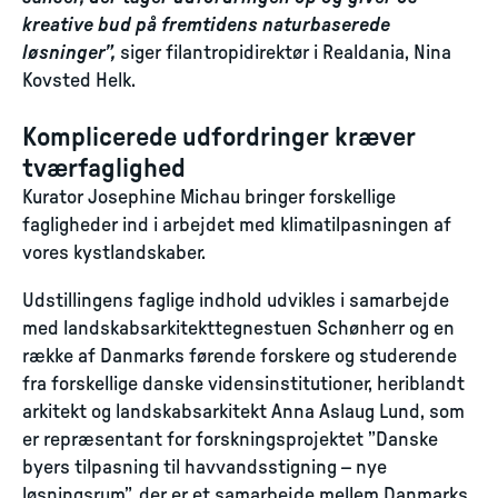
kreative bud på fremtidens naturbaserede
løsninger”,
siger filantropidirektør i Realdania, Nina
Kovsted Helk.
Komplicerede udfordringer kræver
tværfaglighed
Kurator Josephine Michau bringer forskellige
fagligheder ind i arbejdet med klimatilpasningen af
vores kystlandskaber.
Udstillingens faglige indhold udvikles i samarbejde
med landskabsarkitekttegnestuen Schønherr og en
række af Danmarks førende forskere og studerende
fra forskellige danske vidensinstitutioner, heriblandt
arkitekt og landskabsarkitekt Anna Aslaug Lund, som
er repræsentant for forskningsprojektet ”Danske
byers tilpasning til havvandsstigning – nye
løsningsrum”, der er et samarbejde mellem Danmarks