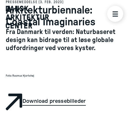
PRESSEMEDDELSE
[
3. FEB. 2023
]
Arkitekturbiennale:
Coastal Imaginaries
Fra Danmark til verden: Naturbaseret
design kan bidrage til at løse globale
udfordringer ved vores kyster.
Foto
:
Rasmus Hjortshøj
Download pressebilleder