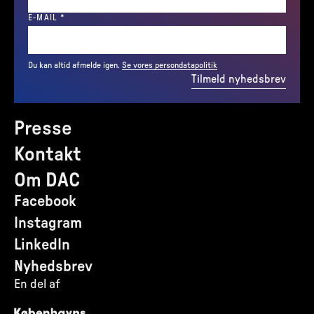
(REQUIRED)
E-MAIL
*
Du kan altid afmelde igen.
Se vores persondatapolitik
Tilmeld nyhedsbrev
Presse
Kontakt
Om DAC
Facebook
Instagram
LinkedIn
Nyhedsbrev
En del af