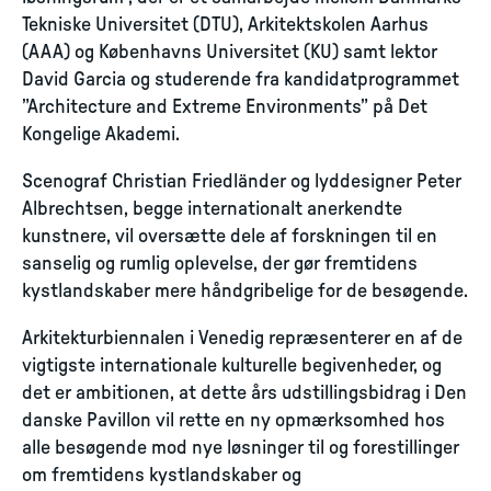
Tekniske Universitet (DTU), Arkitektskolen Aarhus
(AAA) og Københavns Universitet (KU) samt lektor
David Garcia og studerende fra kandidatprogrammet
”Architecture and Extreme Environments” på Det
Kongelige Akademi.
Scenograf Christian Friedländer og lyddesigner Peter
Albrechtsen, begge internationalt anerkendte
kunstnere, vil oversætte dele af forskningen til en
sanselig og rumlig oplevelse, der gør fremtidens
kystlandskaber mere håndgribelige for de besøgende.
Arkitekturbiennalen i Venedig repræsenterer en af de
vigtigste internationale kulturelle begivenheder, og
det er ambitionen, at dette års udstillingsbidrag i Den
danske Pavillon vil rette en ny opmærksomhed hos
alle besøgende mod nye løsninger til og forestillinger
om fremtidens kystlandskaber og