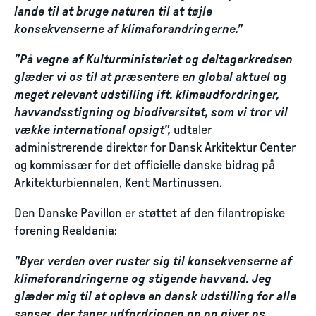
lande til at bruge naturen til at tøjle
konsekvenserne af klimaforandringerne.”
”På vegne af Kulturministeriet og deltagerkredsen
glæder vi os til at præsentere en global aktuel og
meget relevant udstilling ift. klimaudfordringer,
havvandsstigning og biodiversitet, som vi tror vil
vække international opsigt”,
udtaler
administrerende direktør for Dansk Arkitektur Center
og kommissær for det officielle danske bidrag på
Arkitekturbiennalen, Kent Martinussen.
Den Danske Pavillon er støttet af den filantropiske
forening Realdania:
”Byer verden over ruster sig til konsekvenserne af
klimaforandringerne og stigende havvand. Jeg
glæder mig til at opleve en dansk udstilling for alle
sanser, der tager udfordringen op og giver os