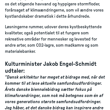
os det stigende havvand og hyppigere stormfloder,
forårsaget af klimaændringerne, som vil ændre vores
kystlandskaber dramatisk i dette århundrede.
Løsningerne rummer, udover deres kystbeskyttende
kvaliteter, også potentialet til at fungere som
rekreative områder for mennesker og levested for
andre arter, som CO2-lagre, som madkamre og som
materialebanker.
Kulturminister Jakob Engel-Schmidt
udtaler:
”Dansk arkitektur har meget at bidrage med, når det
kommer til at løse aktuelle samfundsudfordringer.
Årets danske biennalebidrag sætter fokus på
klimaforandringer, som nok må betegnes som én af
vores generations største samfundsudfordringer.
Jeg håber, at det danske bidrag kan inspirere andre