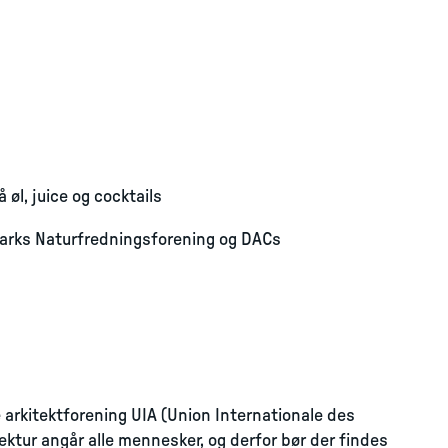
 øl, juice og cocktails
marks Naturfredningsforening og DACs
e arkitektforening UIA (Union Internationale des
tektur angår alle mennesker, og derfor bør der findes