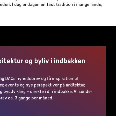
eden. I dag er dagen en fast tradition i mange lande,
kitektur og byliv i indbakken
dig DACs nyhedsbrev og få inspiration til
er, events og nye perspektiver på arkitektur,
g byudvikling – direkte i din indbakke. Vi sender
rev ca. 3 gange per måned.