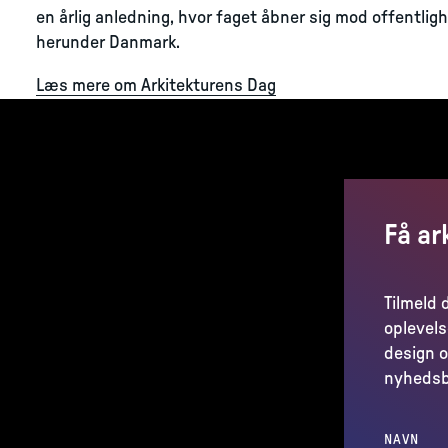
en årlig anledning, hvor faget åbner sig mod offentligh
herunder Danmark.
Læs mere om Arkitekturens Dag
Få ar
Tilmeld 
oplevels
design o
nyhedsb
NAVN