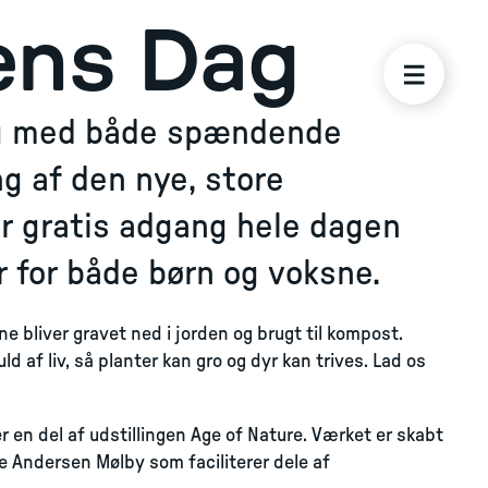
ens Dag
 Dag med både spændende
ng af den nye, store
er gratis adgang hele dagen
er for både børn og voksne.
ne bliver gravet ned i jorden og brugt til kompost.
d af liv, så planter kan gro og dyr kan trives. Lad os
 en del af udstillingen Age of Nature. Værket er skabt
 Andersen Mølby som faciliterer dele af