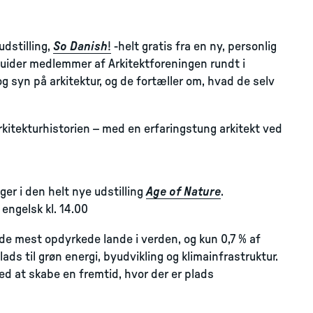
dstilling,
So Danish
!
-helt gratis fra en ny, personlig
 guider medlemmer af Arkitektforeningen rundt i
g syn på arkitektur, og de fortæller om, hvad de selv
kitekturhistorien – med en erfaringstung arkitekt ved
r i den helt nye udstilling
Age of Nature
.
engelsk kl. 14.00
de mest opdyrkede lande i verden, og kun 0,7 % af
lads til grøn energi, byudvikling og klimainfrastruktur.
d at skabe en fremtid, hvor der er plads