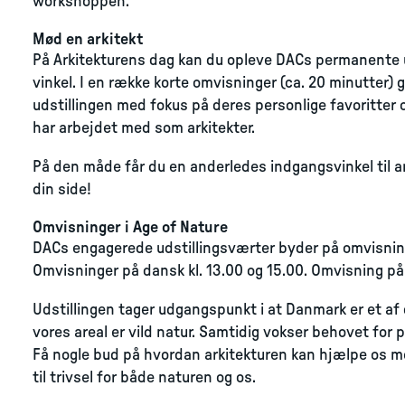
workshoppen.
Mød en arkitekt
På Arkitekturens dag kan du opleve DACs permanente u
vinkel. I en række korte omvisninger (ca. 20 minutter)
udstillingen med fokus på deres personlige favoritter o
har arbejdet med som arkitekter.
På den måde får du en anderledes indgangsvinkel til ar
din side!
Omvisninger i Age of Nature
DACs engagerede udstillingsværter byder på omvisninge
Omvisninger på dansk kl. 13.00 og 15.00. Omvisning på 
Udstillingen tager udgangspunkt i at Danmark er et af 
vores areal er vild natur. Samtidig vokser behovet for p
Få nogle bud på hvordan arkitekturen kan hjælpe os me
til trivsel for både naturen og os.