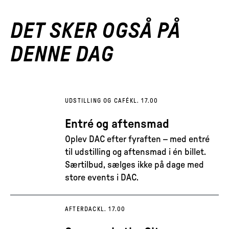
DET SKER OGSÅ PÅ
DENNE DAG
UDSTILLING OG CAFÉ
KL. 17.00
Entré og aftensmad
Oplev DAC efter fyraften – med entré
til udstilling og aftensmad i én billet.
Særtilbud, sælges ikke på dage med
store events i DAC.
AFTERDAC
KL. 17.00