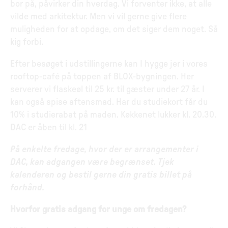
bor på, påvirker din hverdag. Vi forventer ikke, at alle
vilde med arkitektur. Men vi vil gerne give flere
muligheden for at opdage, om det siger dem noget. Så
kig forbi.
Efter besøget i udstillingerne kan I hygge jer i vores
rooftop-café på toppen af BLOX-bygningen. Her
serverer vi flaskeøl til 25 kr. til gæster under 27 år. I
kan også spise aftensmad. Har du studiekort får du
10% i studierabat på maden. Køkkenet lukker kl. 20.30.
DAC er åben til kl. 21
På enkelte fredage, hvor der er arrangementer i
DAC, kan adgangen være begrænset. Tjek
kalenderen og bestil gerne din gratis billet på
forhånd.
Hvorfor gratis adgang for unge om fredagen?