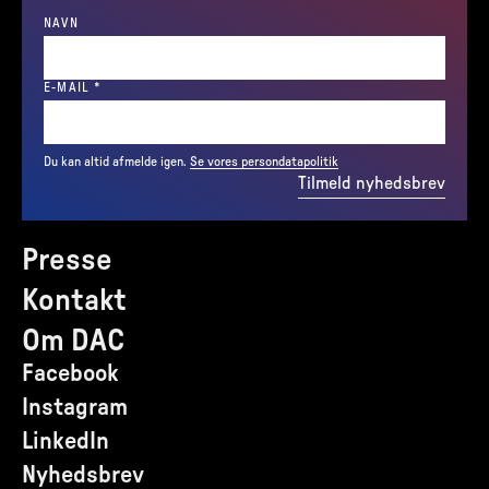
NAVN
(REQUIRED)
E-MAIL
*
Du kan altid afmelde igen.
Se vores persondatapolitik
Tilmeld nyhedsbrev
Presse
Kontakt
Om DAC
Facebook
Instagram
LinkedIn
Nyhedsbrev