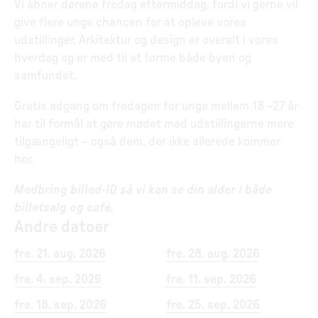
Vi åbner dørene fredag eftermiddag, fordi vi gerne vil
give flere unge chancen for at opleve vores
udstillinger. Arkitektur og design er overalt i vores
hverdag og er med til at forme både byen og
samfundet.
Gratis adgang om fredagen for unge mellem 18 –27 år
har til formål at gøre mødet med udstillingerne mere
tilgængeligt – også dem, der ikke allerede kommer
her.
Medbring billed-ID så vi kan se din alder i både
billetsalg og café.
Andre datoer
fre. 21. aug. 2026
fre. 28. aug. 2026
fre. 4. sep. 2026
fre. 11. sep. 2026
fre. 18. sep. 2026
fre. 25. sep. 2026