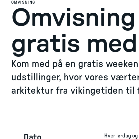
OMVISNING
Omvisning 
gratis med 
Kom med på en gratis weeken
udstillinger, hvor vores vært
arkitektur fra vikingetiden til
Dato
Hver lørdag og