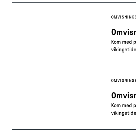
OMVISNING
Omvisn
Kom med på
vikingetide
OMVISNING
Omvisn
Kom med på
vikingetide