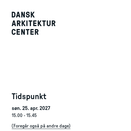
Tidspunkt
søn. 25. apr. 2027
15.00
-
15.45
(
Foregår også på andre dage
)