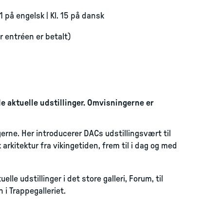
11 på engelsk | Kl. 15 på dansk
år entréen er betalt)
 aktuelle udstillinger. Omvisningerne er
gerne. Her introducerer DACs udstillingsvært til
 arkitektur fra vikingetiden, frem til i dag og med
e udstillinger i det store galleri, Forum, til
 i Trappegalleriet.