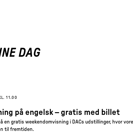
NNE DAG
KL. 11.00
ing på engelsk – gratis med billet
 en gratis weekendomvisning i DACs udstillinger, hvor vore
n til fremtiden.