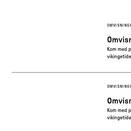
OMVISNING
Omvisn
Kom med på
vikingetide
OMVISNING
Omvisn
Kom med på
vikingetide