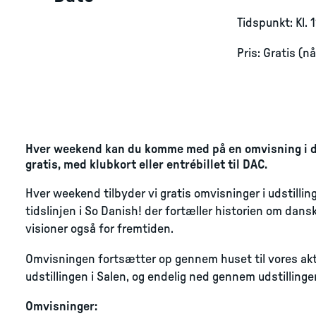
Tidspunkt: Kl. 
Pris: Gratis (n
Hver weekend kan du komme med på en omvisning i de
gratis, med klubkort eller entrébillet til DAC.
Hver weekend tilbyder vi gratis omvisninger i udstillin
tidslinjen i So Danish! der fortæller historien om dansk
visioner også for fremtiden.
Omvisningen fortsætter op gennem huset til vores aktuell
udstillingen i Salen, og endelig ned gennem udstillingen
Omvisninger: