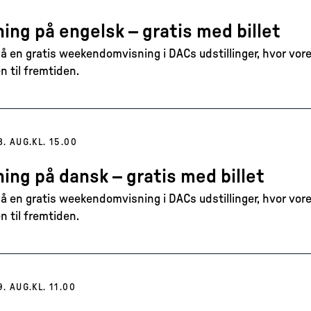
ing på engelsk – gratis med billet
 en gratis weekendomvisning i DACs udstillinger, hvor vore
n til fremtiden.
8. AUG.
KL. 15.00
ing på dansk – gratis med billet
 en gratis weekendomvisning i DACs udstillinger, hvor vore
n til fremtiden.
9. AUG.
KL. 11.00