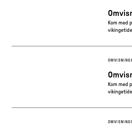
Omvisn
Kom med på
vikingetide
OMVISNING
Omvisn
Kom med på
vikingetide
OMVISNING