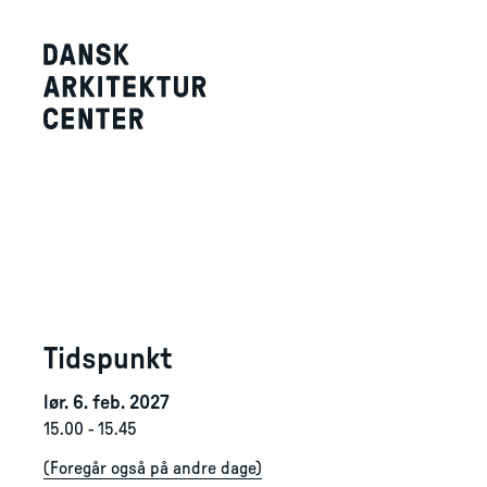
Tidspunkt
lør. 6. feb. 2027
15.00
-
15.45
(
Foregår også på andre dage
)