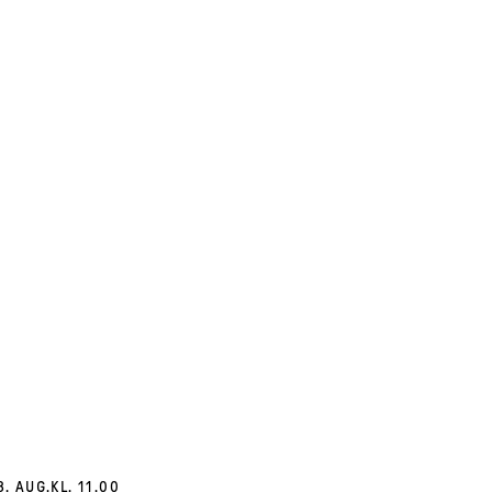
8. AUG.
KL. 11.00