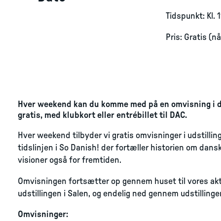
Tidspunkt: Kl. 
Pris: Gratis (n
Hver weekend kan du komme med på en omvisning i de
gratis, med klubkort eller entrébillet til DAC.
Hver weekend tilbyder vi gratis omvisninger i udstillin
tidslinjen i So Danish! der fortæller historien om dansk
visioner også for fremtiden.
Omvisningen fortsætter op gennem huset til vores aktuell
udstillingen i Salen, og endelig ned gennem udstillingen
Omvisninger: