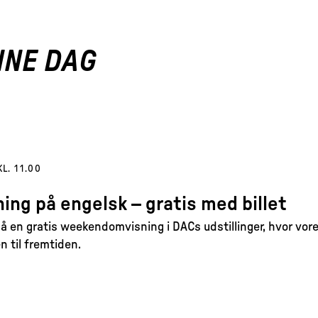
NNE DAG
KL. 11.00
ing på engelsk – gratis med billet
 en gratis weekendomvisning i DACs udstillinger, hvor vore
n til fremtiden.