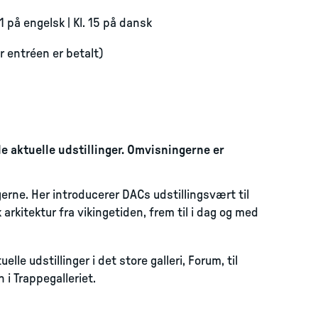
11 på engelsk | Kl. 15 på dansk
år entréen er betalt)
 aktuelle udstillinger. Omvisningerne er
gerne. Her introducerer DACs udstillingsvært til
 arkitektur fra vikingetiden, frem til i dag og med
e udstillinger i det store galleri, Forum, til
 i Trappegalleriet.