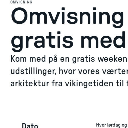
OMVISNING
Omvisning 
gratis med 
Kom med på en gratis weeken
udstillinger, hvor vores vært
arkitektur fra vikingetiden til
Dato
Hver lørdag og