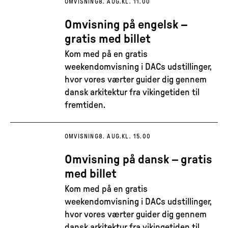
OMVISNING
8. AUG.
KL. 11.00
Omvisning på engelsk –
gratis med billet
Kom med på en gratis
weekendomvisning i DACs udstillinger,
hvor vores værter guider dig gennem
dansk arkitektur fra vikingetiden til
fremtiden.
OMVISNING
8. AUG.
KL. 15.00
Omvisning på dansk – gratis
med billet
Kom med på en gratis
weekendomvisning i DACs udstillinger,
hvor vores værter guider dig gennem
dansk arkitektur fra vikingetiden til