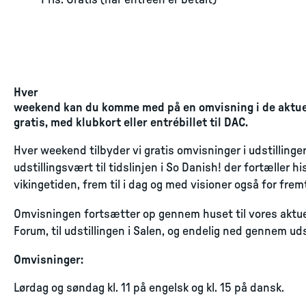
Pris: Gratis (når entréen er betalt)
Hver
weekend kan du komme med på en omvisning i de aktuel
gratis, med klubkort eller entrébillet til DAC.
Hver weekend tilbyder vi gratis omvisninger i udstilling
udstillingsvært til tidslinjen i So Danish! der fortæller h
vikingetiden, frem til i dag og med visioner også for frem
Omvisningen fortsætter op gennem huset til vores aktuelle
Forum, til udstillingen i Salen, og endelig ned gennem udst
Omvisninger:
Lørdag og søndag kl. 11 på engelsk og kl. 15 på dansk.