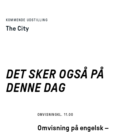
KOMMENDE UDSTILLING
The City
DET SKER OGSÅ PÅ
DENNE DAG
OMVISNING
KL. 11.00
Omvisning på engelsk –