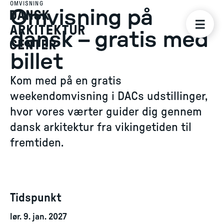
OMVISNING
Omvisning på
dansk – gratis med
billet
Kom med på en gratis
weekendomvisning i DACs udstillinger,
hvor vores værter guider dig gennem
dansk arkitektur fra vikingetiden til
fremtiden.
Tidspunkt
lør. 9. jan. 2027