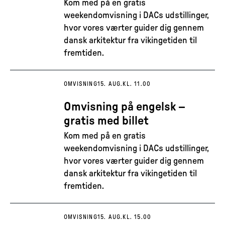
Kom med på en gratis
weekendomvisning i DACs udstillinger,
hvor vores værter guider dig gennem
dansk arkitektur fra vikingetiden til
fremtiden.
OMVISNING
15. AUG.
KL. 11.00
Omvisning på engelsk –
gratis med billet
Kom med på en gratis
weekendomvisning i DACs udstillinger,
hvor vores værter guider dig gennem
dansk arkitektur fra vikingetiden til
fremtiden.
OMVISNING
15. AUG.
KL. 15.00