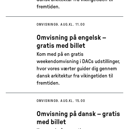
fremtiden.
OMVISNING
9. AUG.
KL. 11.00
Omvisning på engelsk –
gratis med billet
Kom med på en gratis
weekendomvisning i DACs udstillinger,
hvor vores værter guider dig gennem
dansk arkitektur fra vikingetiden til
fremtiden.
OMVISNING
9. AUG.
KL. 15.00
Omvisning på dansk – gratis
med billet