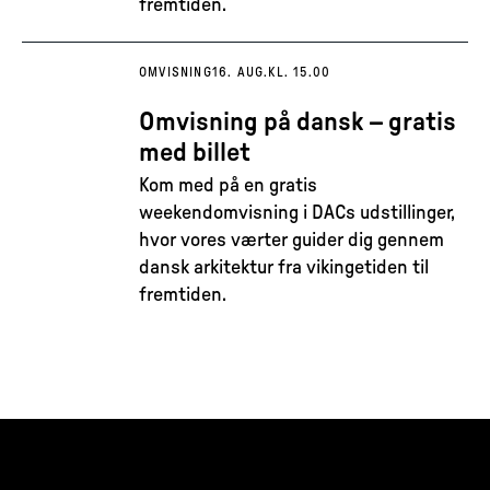
fremtiden.
OMVISNING
16. AUG.
KL. 15.00
Omvisning på dansk – gratis
med billet
Kom med på en gratis
weekendomvisning i DACs udstillinger,
hvor vores værter guider dig gennem
dansk arkitektur fra vikingetiden til
fremtiden.