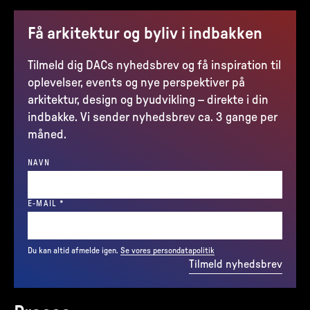
Få arkitektur og byliv i indbakken
Tilmeld dig DACs nyhedsbrev og få inspiration til
oplevelser, events og nye perspektiver på
arkitektur, design og byudvikling – direkte i din
indbakke. Vi sender nyhedsbrev ca. 3 gange per
måned.
NAVN
(REQUIRED)
E-MAIL
*
Du kan altid afmelde igen.
Se vores persondatapolitik
Tilmeld nyhedsbrev