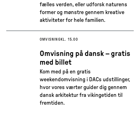
fælles verden, eller udforsk naturens
former og mønstre gennem kreative
aktiviteter for hele familien.
OMVISNING
KL. 15.00
Omvisning på dansk – gratis
med billet
Kom med på en gratis
weekendomvisning i DACs udstillinger,
hvor vores værter guider dig gennem
dansk arkitektur fra vikingetiden til
fremtiden.