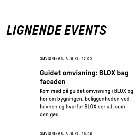
LIGNENDE EVENTS
OMVISNING
6. AUG.
KL. 17.00
Guidet omvisning: BLOX bag
facaden
Kom med på guidet omvisning i BLOX og
hør om bygningen, beliggenheden ved
havnen og hvorfor BLOX ser ud, som
den gør.
OMVISNING
8. AUG.
KL. 15.00