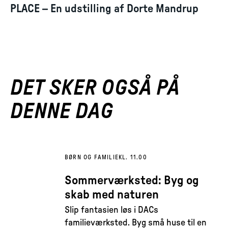
PLACE – En udstilling af Dorte Mandrup
DET SKER OGSÅ PÅ
DENNE DAG
BØRN OG FAMILIE
KL. 11.00
Sommerværksted: Byg og
skab med naturen
Slip fantasien løs i DACs
familieværksted. Byg små huse til en