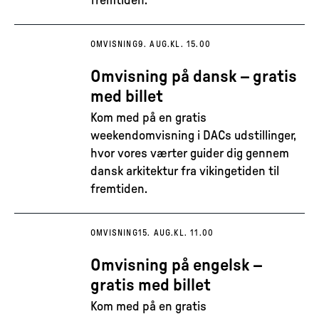
fremtiden.
OMVISNING
9. AUG.
KL. 15.00
Omvisning på dansk – gratis
med billet
Kom med på en gratis
weekendomvisning i DACs udstillinger,
hvor vores værter guider dig gennem
dansk arkitektur fra vikingetiden til
fremtiden.
OMVISNING
15. AUG.
KL. 11.00
Omvisning på engelsk –
gratis med billet
Kom med på en gratis