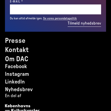
(REQUIRED)
E-MAIL
*
Du kan altid afmelde igen.
Se vores persondatapolitik
Tilmeld nyhedsbrev
Presse
Kontakt
Om DAC
Facebook
Instagram
LinkedIn
Nyhedsbrev
En del af