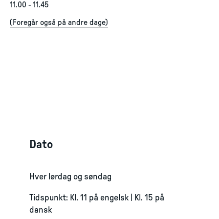
11.00
-
11.45
(
Foregår også på andre dage
)
Dato
Hver lørdag og søndag
Tidspunkt: Kl. 11 på engelsk | Kl. 15 på
dansk