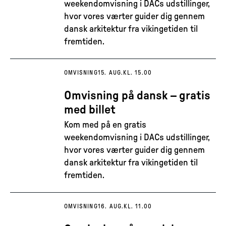
weekendomvisning i DACs udstillinger,
hvor vores værter guider dig gennem
dansk arkitektur fra vikingetiden til
fremtiden.
OMVISNING
15. AUG.
KL. 15.00
Omvisning på dansk – gratis
med billet
Kom med på en gratis
weekendomvisning i DACs udstillinger,
hvor vores værter guider dig gennem
dansk arkitektur fra vikingetiden til
fremtiden.
OMVISNING
16. AUG.
KL. 11.00