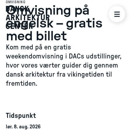
OMVISNING
Omvisning på
engelsk – gratis
med billet
Kom med på en gratis
weekendomvisning i DACs udstillinger,
hvor vores værter guider dig gennem
dansk arkitektur fra vikingetiden til
fremtiden.
Tidspunkt
lør. 8. aug. 2026