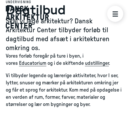
UNDERVISNING
Dagtilbud
Skal vi lege arkitektur? Dansk
Arkitektur Center tilbyder forløb til
dagtilbud med afsæt i arkitekturen
omkring os.
Vores forløb foregår på ture i byen, i
vores
Educatorium
og i de skiftende
udstillinger
.
Vi tilbyder legende og lærerige aktiviteter, hvor I ser,
lytter, snuser og mærker på arkitekturen omkring jer
og får et sprog for arkitektur. Kom med på opdagelse i
en verden af rum, former, farver, materialer og
størrelser og lær om bygninger og byer.