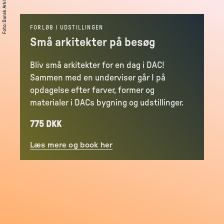
:
Foto
FORLØB I UDSTILLINGEN
Små arkitekter på besøg
Bliv små arkitekter for en dag i DAC!
Sammen med en underviser går I på
opdagelse efter farver, former og
materialer i DACs bygning og udstillinger.
775 DKK
Læs mere og book her