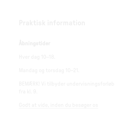
Praktisk information
Åbningstider
Hver dag 10–18.
Mandag og torsdag 10–21.
BEMÆRK! Vi tilbyder undervisningsforløb
fra kl. 9.
Godt at vide, inden du besøger os