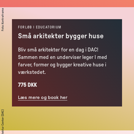
Kontraframe
:
Foto
FORLØB I EDUCATORIUM
Små arkitekter bygger huse
Bliv små arkitekter for en dag i DAC!
Sammen med en underviser leger I med
farver, former og bygger kreative huse i
værkstedet.
775 DKK
Læs mere og book her
Dansk Arkitektur Center (DAC)