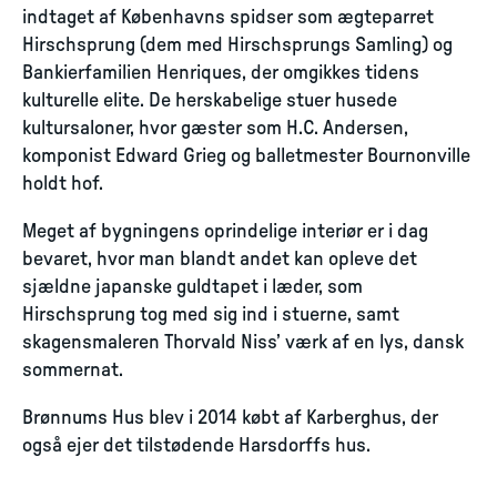
indtaget af Københavns spidser som ægteparret
Hirschsprung (dem med Hirschsprungs Samling) og
Bankierfamilien Henriques, der omgikkes tidens
kulturelle elite. De herskabelige stuer husede
kultursaloner, hvor gæster som H.C. Andersen,
komponist Edward Grieg og balletmester Bournonville
holdt hof.
Meget af bygningens oprindelige interiør er i dag
bevaret, hvor man blandt andet kan opleve det
sjældne japanske guldtapet i læder, som
Hirschsprung tog med sig ind i stuerne, samt
skagensmaleren Thorvald Niss’ værk af en lys, dansk
sommernat.
Brønnums Hus blev i 2014 købt af Karberghus, der
også ejer det tilstødende Harsdorffs hus.