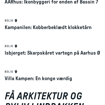
AARhus: Ikonbyggeri for enden af Bassin 7
BOLIG
Kampanilen: Kobberbeklædt klokketårn
BOLIG
Isbjerget: Skarpskåret vartegn på Aarhus Ø
BOLIG
Villa Kampen: En konge værdig
FÅ ARKITEKTUR OG