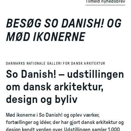
Tilmeld nyhedsbrev
BESØG SO DANISH! OG
MØD IKONERNE
DANMARKS NATIONALE GALLERI FOR DANSK ARKITEKTUR
So Danish! – udstillingen
om dansk arkitektur,
design og byliv
Mød ikonerne i So Danish! og oplev værker,
fortællinger og idéer, der har gjort dansk arkitektur og
design kendt verden over. Udstillingen samler 1.000