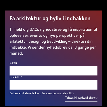
Få arkitektur og byliv i indbakken
Tilmeld dig DACs nyhedsbrev og få inspiration til
oplevelser, events og nye perspektiver på
arkitektur, design og byudvikling – direkte i din
indbakke. Vi sender nyhedsbrev ca. 3 gange per
måned.
NAVN
(REQUIRED)
E-MAIL
*
Du kan altid afmelde igen.
Se vores persondatapolitik
Tilmeld nyhedsbrev