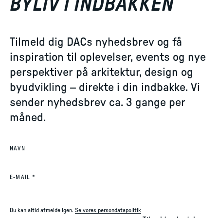
BYLIV I INDBAKKEN
Tilmeld dig DACs nyhedsbrev og få
inspiration til oplevelser, events og nye
perspektiver på arkitektur, design og
byudvikling – direkte i din indbakke. Vi
sender nyhedsbrev ca. 3 gange per
måned.
NAVN
(REQUIRED)
E-MAIL
*
Du kan altid afmelde igen.
Se vores persondatapolitik