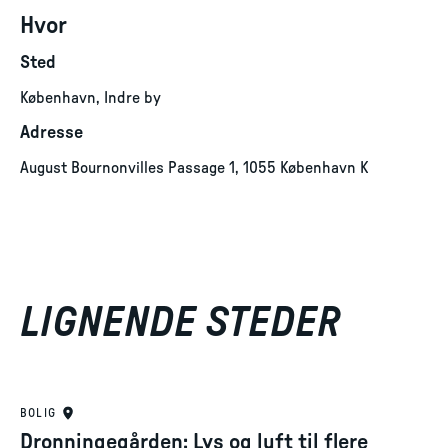
Hvor
Sted
København, Indre by
Adresse
August Bournonvilles Passage 1, 1055 København K
LIGNENDE STEDER
BOLIG
Dronningegården: Lys og luft til flere