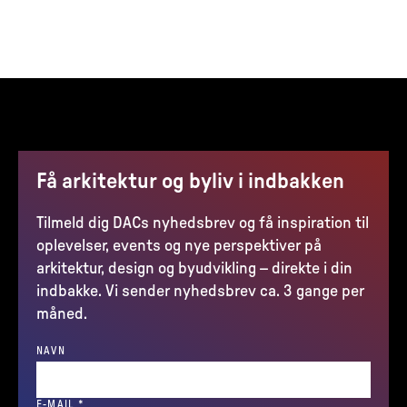
Få arkitektur og byliv i indbakken
Tilmeld dig DACs nyhedsbrev og få inspiration til
oplevelser, events og nye perspektiver på
arkitektur, design og byudvikling – direkte i din
indbakke. Vi sender nyhedsbrev ca. 3 gange per
måned.
NAVN
(REQUIRED)
E-MAIL
*