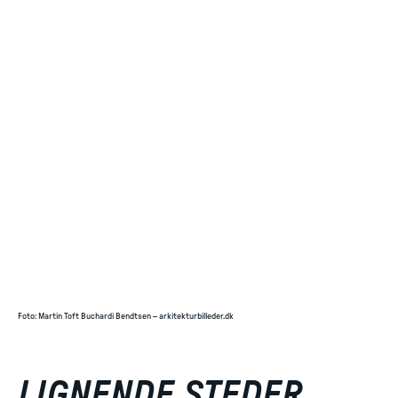
Foto
:
Martin Toft Buchardi Bendtsen – arkitekturbilleder.dk
LIGNENDE STEDER