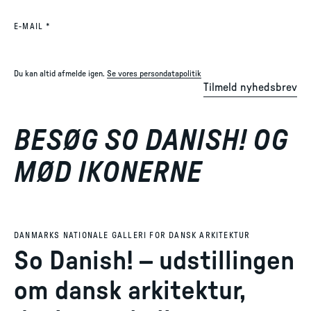
(REQUIRED)
E-MAIL
*
Du kan altid afmelde igen.
Se vores persondatapolitik
Tilmeld nyhedsbrev
BESØG SO DANISH! OG
MØD IKONERNE
DANMARKS NATIONALE GALLERI FOR DANSK ARKITEKTUR
So Danish! – udstillingen
om dansk arkitektur,