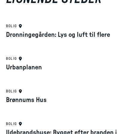
BOLIG
Dronningegården: Lys og luft til flere
BOLIG
Urbanplanen
BOLIG
Brønnums Hus
BOLIG
Ildebrandshuse: Bygget efter branden i