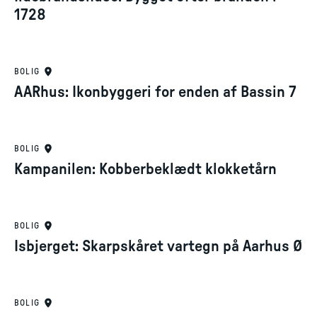
1728
BOLIG
AARhus: Ikonbyggeri for enden af Bassin 7
BOLIG
Kampanilen: Kobberbeklædt klokketårn
BOLIG
Isbjerget: Skarpskåret vartegn på Aarhus Ø
BOLIG