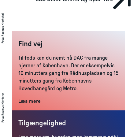
Rasmus Hjortshøj
:
Foto
Find vej
Til fods kan du nemt nå DAC fra mange
hjørner af København. Der er eksempelvis
10 minutters gang fra Rådhuspladsen og 15
minutters gang fra Københavns
Hovedbanegård og Metro.
Rasmus Hjortshøj
Læs mere
:
Foto
Tilgængelighed