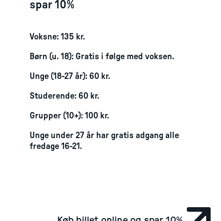
spar 10%
Voksne: 135 kr.
Børn (u. 18): Gratis i følge med voksen.
Unge (18-27 år): 60 kr.
Studerende: 60 kr.
Grupper (10+): 100 kr.
Unge under 27 år har gratis adgang alle
fredage 16-21.
Køb billet online og spar 10%