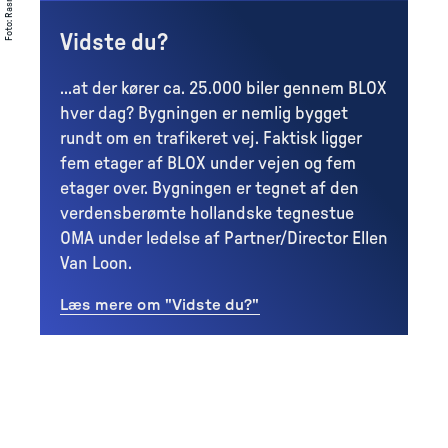
:
Foto
Vidste du?
...at der kører ca. 25.000 biler gennem BLOX
hver dag? Bygningen er nemlig bygget
rundt om en trafikeret vej. Faktisk ligger
fem etager af BLOX under vejen og fem
etager over. Bygningen er tegnet af den
verdensberømte hollandske tegnestue
OMA under ledelse af Partner/Director Ellen
Van Loon.
Læs mere om "Vidste du?"