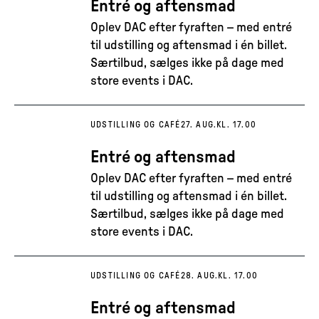
Entré og aftensmad
Oplev DAC efter fyraften – med entré
til udstilling og aftensmad i én billet.
Særtilbud, sælges ikke på dage med
store events i DAC.
UDSTILLING OG CAFÉ
27. AUG.
KL. 17.00
Entré og aftensmad
Oplev DAC efter fyraften – med entré
til udstilling og aftensmad i én billet.
Særtilbud, sælges ikke på dage med
store events i DAC.
UDSTILLING OG CAFÉ
28. AUG.
KL. 17.00
Entré og aftensmad