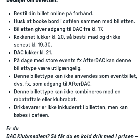
Detaljer om billetten:
Bestil din billet online på forhånd.
Husk at booke bord i caféen sammen med billetten.
Billetten giver adgang til DAC fra kl. 17.
Køkkenet lukker kl. 20, så bestil mad og drikke
senest kl. 19.30.
DAC lukker kl. 21.
På dage med store events fx AfterDAC kan denne
billettype være utilgængelig.
Denne billettype kan ikke anvendes som eventbillet,
dvs. fx. som adgang til AfterDAC.
Denne billettype kan ikke kombineres med en
rabataftale eller klubrabat.
Drikkevarer er ikke inkluderet i billetten, men kan
købes i caféen.
Er du
DAC Klubmedlem? Så får du en kold drik med i prisen –