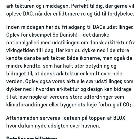
arkitekturen og i middagen. Perfekt til dig, der gerne vil
opleve DAC, når der er lidt mere ro og tid til fordybelse.
Inden middagen har du fri adgang til DACs udstillinger.
Oplev for eksempel So Danish! – det danske
nationalgalleri med udstillingen om dansk arkitektur fra
vikingetiden til i dag. Her kan du dykke ned i de store
kendte danske arkitekter. Både ikonerne, men også de
mindre kendte, som har haft stor betydning og
bidraget til, at dansk arkitektur er kendt over hele
verden. Oplev også vores aktuelle særudstillinger, som
dykker ned i hvordan arkitektur og design kan bidrage
til at løse nogle af verdens store udfordringer som
klimaforandringer eller byggeriets høje forbrug af CO₂.
Aftensmaden serveres i cafeen på toppen af BLOX,
hvor du kan nyde udsigten over havnen.