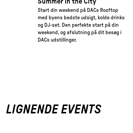
Summer in the City
Start din weekend på DACs Rooftop
med byens bedste udsigt, kolde drinks
og DJ-set. Den perfekte start på din
weekend, og afslutning på dit besøg i
DACs udstillinger.
LIGNENDE EVENTS