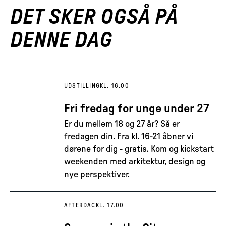
DET SKER OGSÅ PÅ
DENNE DAG
UDSTILLING
KL. 16.00
Fri fredag for unge under 27
Er du mellem 18 og 27 år? Så er
fredagen din. Fra kl. 16-21 åbner vi
dørene for dig - gratis. Kom og kickstart
weekenden med arkitektur, design og
nye perspektiver.
AFTERDAC
KL. 17.00