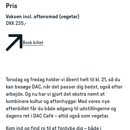
Pris
Voksen incl. aftensmad (vegetar)
DKK 235,-
Book billet
Torsdag og fredag holder vi åbent helt til kl. 21, så du
kan besøge DAC, når det passer dig bedst, også efter
arbejde. Og nu har vi gjort det ekstra nemt at
kombinere kultur og aftenhygge: Med vores nye
aftenbillet får du både adgang til udstillingerne og
dagens ret i DAC Café – altid også som vegetar.
Kom ind og find ro til at fordybe dig – både i