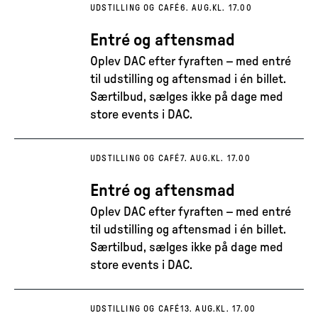
UDSTILLING OG CAFÉ
6. AUG.
KL. 17.00
Entré og aftensmad
Oplev DAC efter fyraften – med entré
til udstilling og aftensmad i én billet.
Særtilbud, sælges ikke på dage med
store events i DAC.
UDSTILLING OG CAFÉ
7. AUG.
KL. 17.00
Entré og aftensmad
Oplev DAC efter fyraften – med entré
til udstilling og aftensmad i én billet.
Særtilbud, sælges ikke på dage med
store events i DAC.
UDSTILLING OG CAFÉ
13. AUG.
KL. 17.00