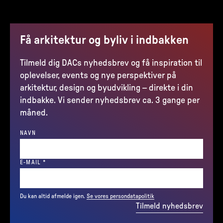
Få arkitektur og byliv i indbakken
Tilmeld dig DACs nyhedsbrev og få inspiration til
oplevelser, events og nye perspektiver på
arkitektur, design og byudvikling – direkte i din
indbakke. Vi sender nyhedsbrev ca. 3 gange per
måned.
NAVN
(REQUIRED)
E-MAIL
*
Du kan altid afmelde igen.
Se vores persondatapolitik
Tilmeld nyhedsbrev