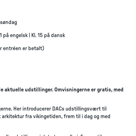
 søndag
11 på engelsk | Kl. 15 på dansk
år entréen er betalt)
aktuelle udstillinger. Omvisningerne er gratis, med
gerne. Her introducerer DACs udstillingsvært til
 arkitektur fra vikingetiden, frem til i dag og med