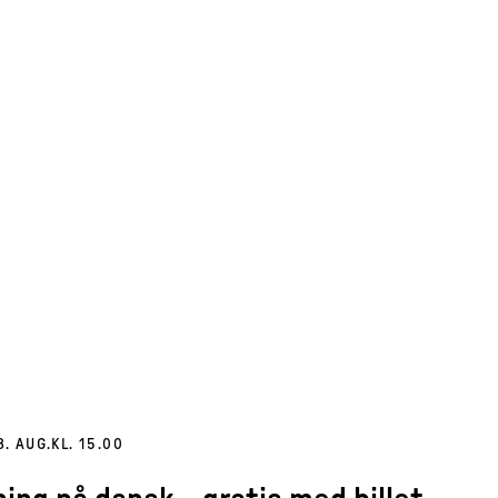
8. AUG.
KL. 15.00