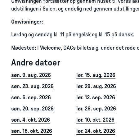
Omvisningen fortsætter op gennem huset til vores aktuell
udstillingen i Salen, og endelig ned gennem udstillingen
Omvisninger:
Lørdag og søndag kl. 11 på engelsk og kl. 15 på dansk.
Mødested: I Welcome, DACs billetsalg, under det røde o
Andre datoer
søn. 9. aug. 2026
lør. 15. aug. 2026
søn. 23. aug. 2026
lør. 29. aug. 2026
søn. 6. sep. 2026
lør. 12. sep. 2026
søn. 20. sep. 2026
lør. 26. sep. 2026
søn. 4. okt. 2026
lør. 10. okt. 2026
søn. 18. okt. 2026
lør. 24. okt. 2026