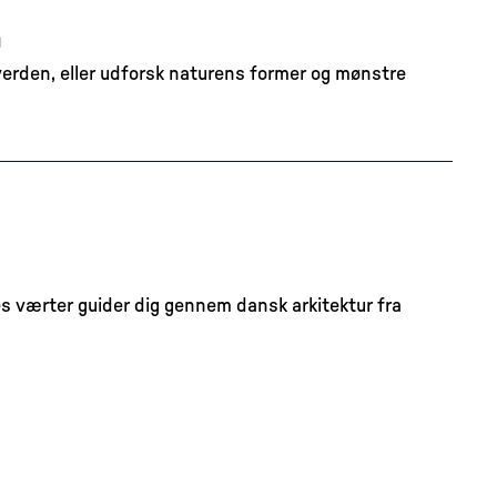
n
 verden, eller udforsk naturens former og mønstre
s værter guider dig gennem dansk arkitektur fra