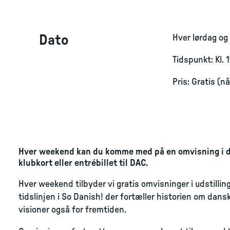
Dato
Hver lørdag og
Tidspunkt: Kl. 
Pris: Gratis (n
Hver weekend kan du komme med på en omvisning i de 
klubkort eller entrébillet til DAC.
Hver weekend tilbyder vi gratis omvisninger i udstillin
tidslinjen i So Danish! der fortæller historien om dansk
visioner også for fremtiden.