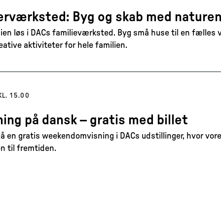
værksted: Byg og skab med nature
sien løs i DACs familieværksted. Byg små huse til en fælles
tive aktiviteter for hele familien.
KL. 15.00
ing på dansk – gratis med billet
 en gratis weekendomvisning i DACs udstillinger, hvor vore
n til fremtiden.