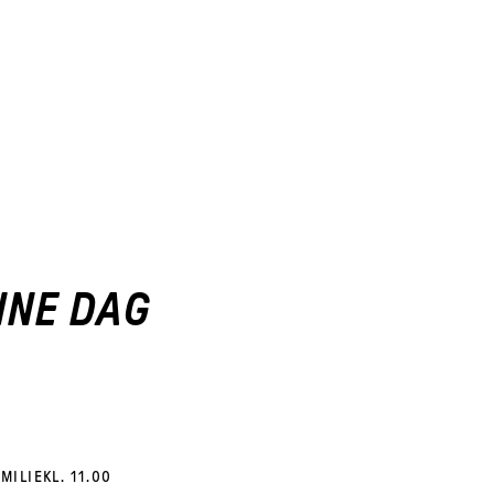
NNE DAG
MILIE
KL. 11.00