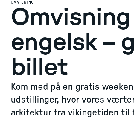
OMVISNING
Omvisning
engelsk – 
billet
Kom med på en gratis weeken
udstillinger, hvor vores vært
arkitektur fra vikingetiden til