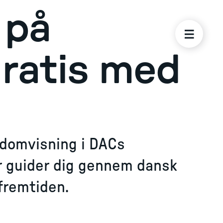
 på
gratis med
domvisning i DACs
er guider dig gennem dansk
 fremtiden.