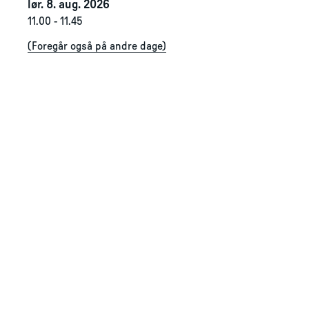
lør. 8. aug. 2026
11.00
-
11.45
(
Foregår også på andre dage
)