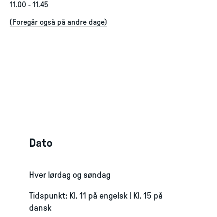
11.00
-
11.45
(
Foregår også på andre dage
)
Dato
Hver lørdag og søndag
Tidspunkt: Kl. 11 på engelsk | Kl. 15 på
dansk