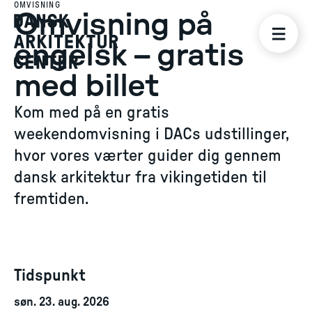
OMVISNING
Omvisning på
engelsk – gratis
med billet
Kom med på en gratis
weekendomvisning i DACs udstillinger,
hvor vores værter guider dig gennem
dansk arkitektur fra vikingetiden til
fremtiden.
Tidspunkt
søn. 23. aug. 2026