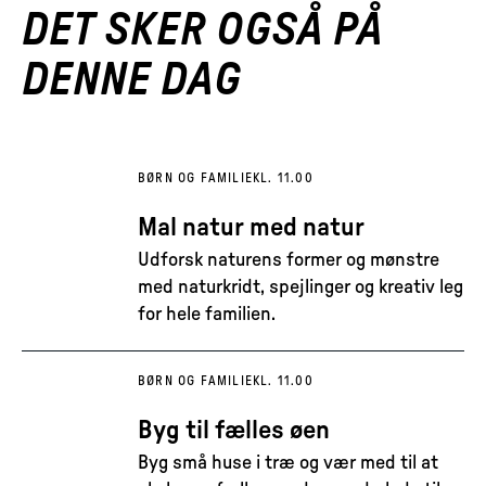
DET SKER OGSÅ PÅ
DENNE DAG
BØRN OG FAMILIE
KL. 11.00
Mal natur med natur
Udforsk naturens former og mønstre
med naturkridt, spejlinger og kreativ leg
for hele familien.
BØRN OG FAMILIE
KL. 11.00
Byg til fælles øen
Byg små huse i træ og vær med til at