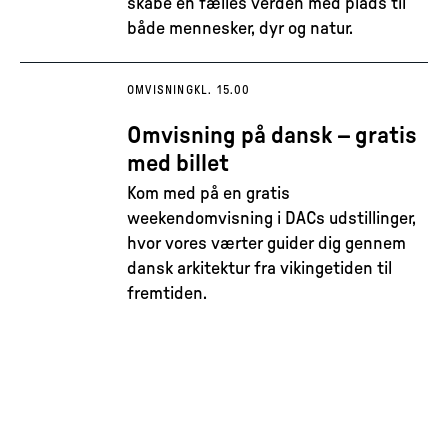
skabe en fælles verden med plads til
både mennesker, dyr og natur.
OMVISNING
KL. 15.00
Omvisning på dansk – gratis
med billet
Kom med på en gratis
weekendomvisning i DACs udstillinger,
hvor vores værter guider dig gennem
dansk arkitektur fra vikingetiden til
fremtiden.