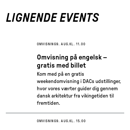
LIGNENDE EVENTS
OMVISNING
9. AUG.
KL. 11.00
Omvisning på engelsk –
gratis med billet
Kom med på en gratis
weekendomvisning i DACs udstillinger,
hvor vores værter guider dig gennem
dansk arkitektur fra vikingetiden til
fremtiden.
OMVISNING
9. AUG.
KL. 15.00