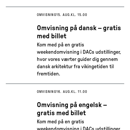
OMVISNING
15. AUG.
KL. 15.00
Omvisning på dansk – gratis
med billet
Kom med på en gratis
weekendomvisning i DACs udstillinger,
hvor vores værter guider dig gennem
dansk arkitektur fra vikingetiden til
fremtiden.
OMVISNING
16. AUG.
KL. 11.00
Omvisning på engelsk –
gratis med billet
Kom med på en gratis
weekendomvisning i DACs udstillinger,