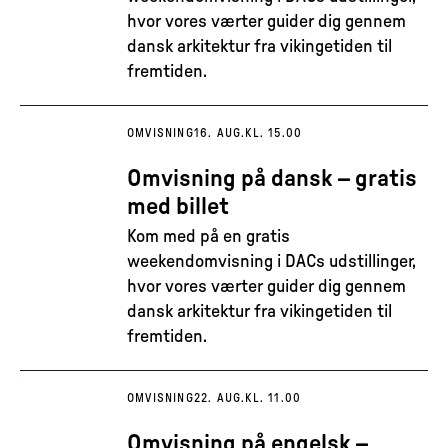
hvor vores værter guider dig gennem
dansk arkitektur fra vikingetiden til
fremtiden.
OMVISNING
16. AUG.
KL. 15.00
Omvisning på dansk – gratis
med billet
Kom med på en gratis
weekendomvisning i DACs udstillinger,
hvor vores værter guider dig gennem
dansk arkitektur fra vikingetiden til
fremtiden.
OMVISNING
22. AUG.
KL. 11.00
Omvisning på engelsk –