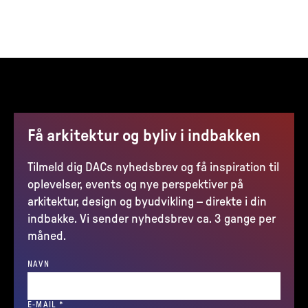
Få arkitektur og byliv i indbakken
Tilmeld dig DACs nyhedsbrev og få inspiration til
oplevelser, events og nye perspektiver på
arkitektur, design og byudvikling – direkte i din
indbakke. Vi sender nyhedsbrev ca. 3 gange per
måned.
NAVN
(REQUIRED)
E-MAIL
*