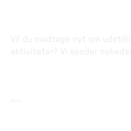
Vil du modtage nyt om udstill
aktiviteter? Vi sender nyhed
NAVN