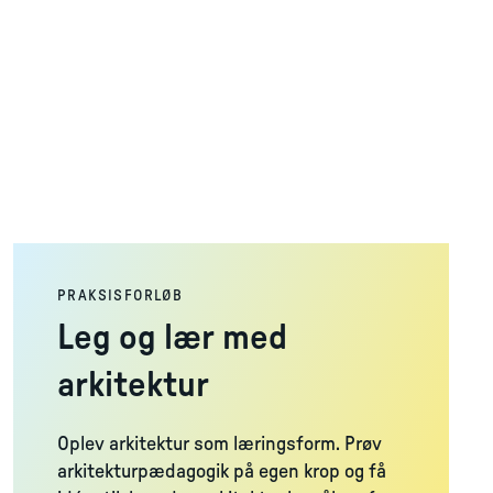
PRAKSISFORLØB
Leg og lær med
arkitektur
Oplev arkitektur som læringsform. Prøv
arkitekturpædagogik på egen krop og få