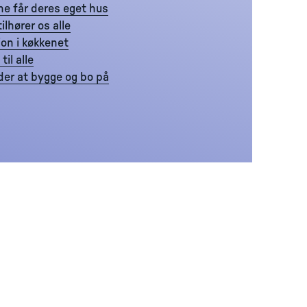
ne får deres eget hus
ilhører os alle
ion i køkkenet
til alle
der at bygge og bo på