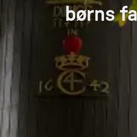
børns fa