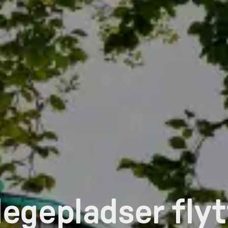
egepladser flytt