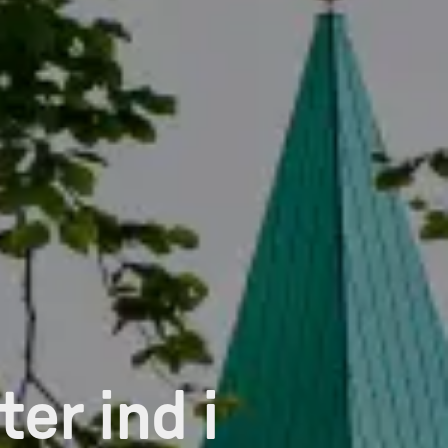
er ind i