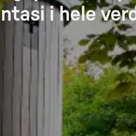
ntasi i hele ver