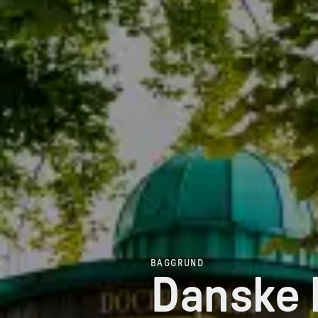
BAGGRUND
Danske l