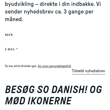
byudvikling – direkte i din indbakke. Vi
sender nyhedsbrev ca. 3 gange per
måned.
NAVN
(REQUIRED)
E-MAIL
*
Du kan altid afmelde igen.
Se vores persondatapolitik
Tilmeld nyhedsbrev
BESØG SO DANISH! OG
MØD IKONERNE