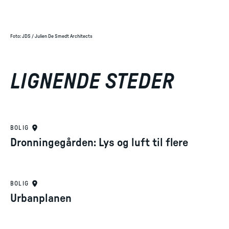
Foto
:
JDS / Julien De Smedt Architects
LIGNENDE STEDER
BOLIG
Dronningegården: Lys og luft til flere
BOLIG
Urbanplanen