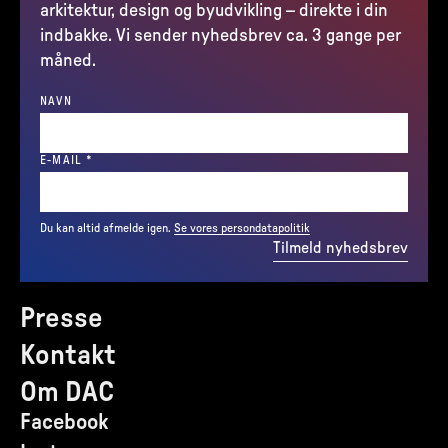
arkitektur, design og byudvikling – direkte i din
indbakke. Vi sender nyhedsbrev ca. 3 gange per
måned.
NAVN
(REQUIRED)
E-MAIL
*
Du kan altid afmelde igen.
Se vores persondatapolitik
Tilmeld nyhedsbrev
Presse
Kontakt
Om DAC
Facebook