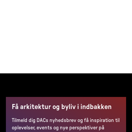
Få arkitektur og byliv i indbakken
Tilmeld dig DACs nyhedsbrev og få inspiration til
oplevelser, events og nye perspektiver på