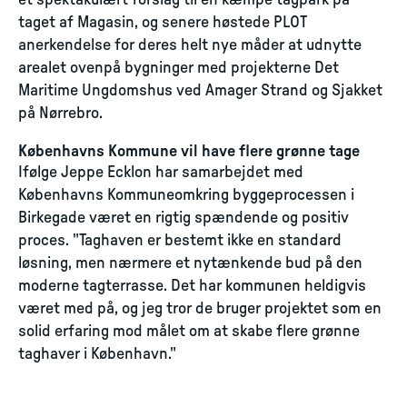
et spektakulært forslag til en kæmpe tagpark på
taget af Magasin, og senere høstede PLOT
anerkendelse for deres helt nye måder at udnytte
arealet ovenpå bygninger med projekterne Det
Maritime Ungdomshus ved Amager Strand og Sjakket
på Nørrebro.
Københavns Kommune vil have flere grønne tage
Ifølge Jeppe Ecklon har samarbejdet med
Københavns Kommuneomkring byggeprocessen i
Birkegade været en rigtig spændende og positiv
proces. "Taghaven er bestemt ikke en standard
løsning, men nærmere et nytænkende bud på den
moderne tagterrasse. Det har kommunen heldigvis
været med på, og jeg tror de bruger projektet som en
solid erfaring mod målet om at skabe flere grønne
taghaver i København."