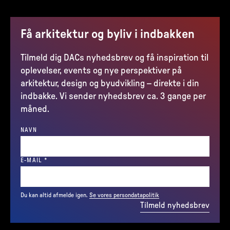
Få arkitektur og byliv i indbakken
Tilmeld dig DACs nyhedsbrev og få inspiration til
oplevelser, events og nye perspektiver på
arkitektur, design og byudvikling – direkte i din
indbakke. Vi sender nyhedsbrev ca. 3 gange per
måned.
NAVN
(REQUIRED)
E-MAIL
*
Du kan altid afmelde igen.
Se vores persondatapolitik
Tilmeld nyhedsbrev