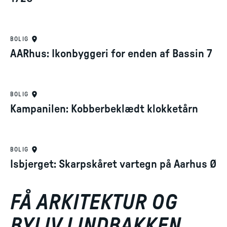
BOLIG
AARhus: Ikonbyggeri for enden af Bassin 7
BOLIG
Kampanilen: Kobberbeklædt klokketårn
BOLIG
Isbjerget: Skarpskåret vartegn på Aarhus Ø
FÅ ARKITEKTUR OG
BYLIV I INDBAKKEN