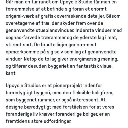
Går man en tur rundt om Upcycle Studio får man en
fornemmelse af at befinde sig foran et enormt
origami-værk af grafisk overraskende detaljer. Såsom
overetagerne af træ, der skyder frem over de
genanvendte stueplansvinduer. Inderste vinduer med
cognac-farvede trærammer og de yderste lag i mat,
stilrent sort. De brudte linjer gør nærmest
opmærksomme på sig selv som lag af genanvendte
vinduer. Netop de to lag giver energimæssig mening,
og tilfører desuden byggeriet en fantastisk visuel
kant.
Upcycle Studios er et pionerprojekt indenfor
bæredygtigt byggeri, men den fleksible boligform,
som byggeriet rummer, er også interessant. At
designe bæredygtigt med forståelsen for at vores
foranderlige liv kræver foranderlige boliger, er en
fremtidens store udfordringer.