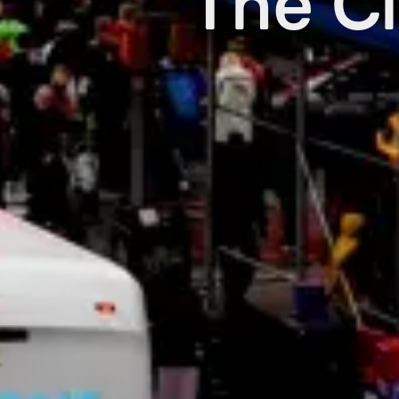
The Ci