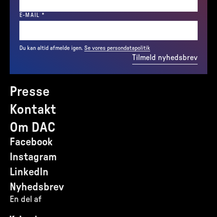
(REQUIRED)
E-MAIL
*
Du kan altid afmelde igen.
Se vores persondatapolitik
Tilmeld nyhedsbrev
Presse
Kontakt
Om DAC
Facebook
Instagram
LinkedIn
Nyhedsbrev
En del af