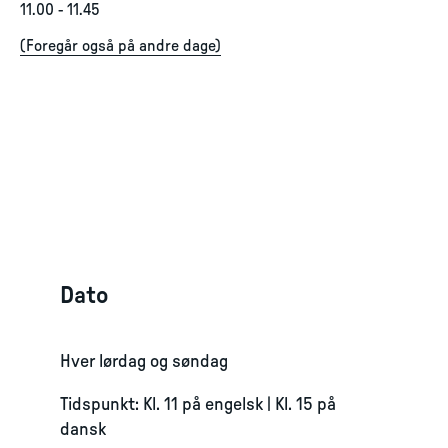
11.00
-
11.45
(
Foregår også på andre dage
)
Dato
Hver lørdag og søndag
Tidspunkt: Kl. 11 på engelsk | Kl. 15 på
dansk