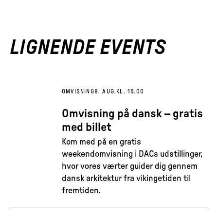
LIGNENDE EVENTS
OMVISNING
8. AUG.
KL. 15.00
Omvisning på dansk – gratis
med billet
Kom med på en gratis
weekendomvisning i DACs udstillinger,
hvor vores værter guider dig gennem
dansk arkitektur fra vikingetiden til
fremtiden.