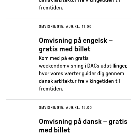
dansk arkitektur fra vikingetiden til
fremtiden.
OMVISNING
15. AUG.
KL. 11.00
Omvisning på engelsk –
gratis med billet
Kom med på en gratis
weekendomvisning i DACs udstillinger,
hvor vores værter guider dig gennem
dansk arkitektur fra vikingetiden til
fremtiden.
OMVISNING
15. AUG.
KL. 15.00
Omvisning på dansk – gratis
med billet