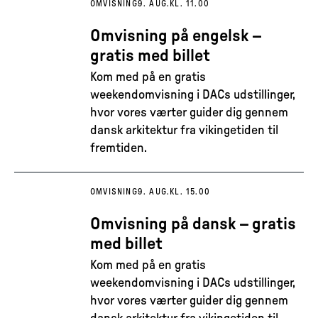
OMVISNING
9. AUG.
KL. 11.00
Omvisning på engelsk –
gratis med billet
Kom med på en gratis
weekendomvisning i DACs udstillinger,
hvor vores værter guider dig gennem
dansk arkitektur fra vikingetiden til
fremtiden.
OMVISNING
9. AUG.
KL. 15.00
Omvisning på dansk – gratis
med billet
Kom med på en gratis
weekendomvisning i DACs udstillinger,
hvor vores værter guider dig gennem