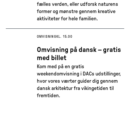
fælles verden, eller udforsk naturens
former og mønstre gennem kreative
aktiviteter for hele familien.
OMVISNING
KL. 15.00
Omvisning på dansk – gratis
med billet
Kom med på en gratis
weekendomvisning i DACs udstillinger,
hvor vores værter guider dig gennem
dansk arkitektur fra vikingetiden til
fremtiden.