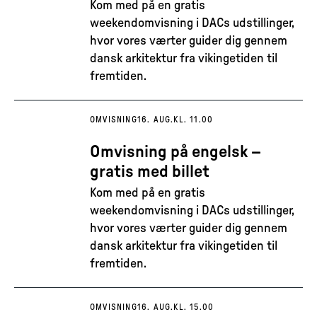
Kom med på en gratis
weekendomvisning i DACs udstillinger,
hvor vores værter guider dig gennem
dansk arkitektur fra vikingetiden til
fremtiden.
OMVISNING
16. AUG.
KL. 11.00
Omvisning på engelsk –
gratis med billet
Kom med på en gratis
weekendomvisning i DACs udstillinger,
hvor vores værter guider dig gennem
dansk arkitektur fra vikingetiden til
fremtiden.
OMVISNING
16. AUG.
KL. 15.00