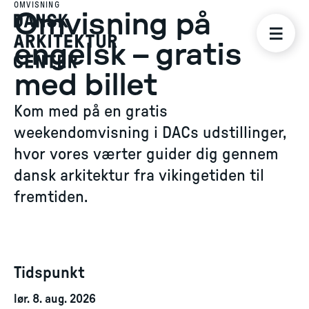
OMVISNING
Omvisning på
engelsk – gratis
med billet
Kom med på en gratis
weekendomvisning i DACs udstillinger,
hvor vores værter guider dig gennem
dansk arkitektur fra vikingetiden til
fremtiden.
Tidspunkt
lør. 8. aug. 2026