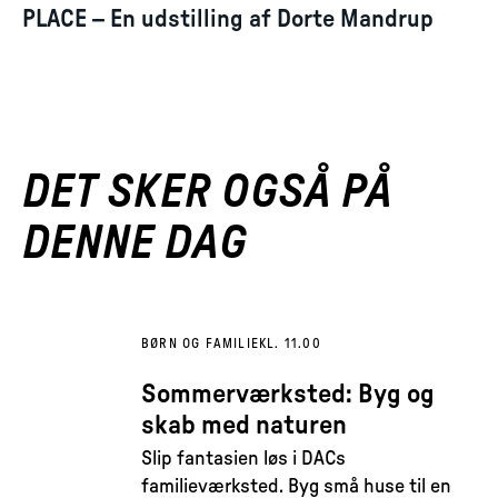
PLACE – En udstilling af Dorte Mandrup
DET SKER OGSÅ PÅ
DENNE DAG
BØRN OG FAMILIE
KL. 11.00
Sommerværksted: Byg og
skab med naturen
Slip fantasien løs i DACs
familieværksted. Byg små huse til en