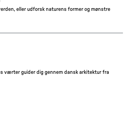
 verden, eller udforsk naturens former og mønstre
s værter guider dig gennem dansk arkitektur fra