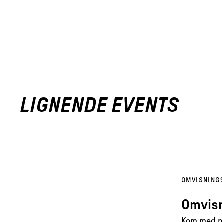
LIGNENDE EVENTS
OMVISNING
Omvisn
Kom med på