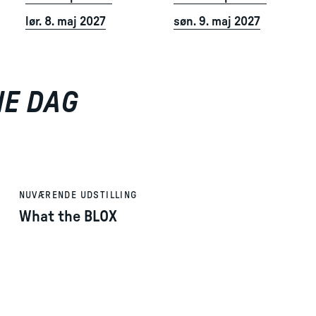
lør. 8. maj 2027
søn. 9. maj 2027
NE DAG
NUVÆRENDE UDSTILLING
What the BLOX