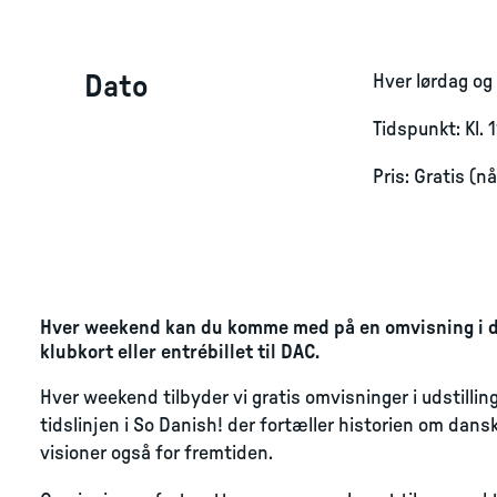
Dato
Hver lørdag og
Tidspunkt: Kl. 
Pris: Gratis (n
Hver weekend kan du komme med på en omvisning i de 
klubkort eller entrébillet til DAC.
Hver weekend tilbyder vi gratis omvisninger i udstillin
tidslinjen i So Danish! der fortæller historien om dansk
visioner også for fremtiden.