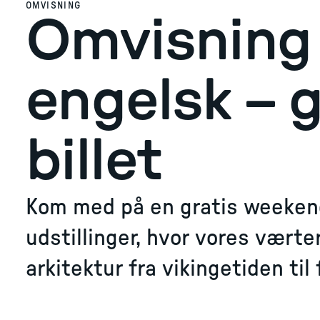
OMVISNING
Omvisning
engelsk – 
billet
Kom med på en gratis weeken
udstillinger, hvor vores vært
arkitektur fra vikingetiden til