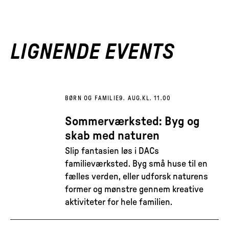
LIGNENDE EVENTS
BØRN OG FAMILIE
9. AUG.
KL. 11.00
Sommerværksted: Byg og
skab med naturen
Slip fantasien løs i DACs
familieværksted. Byg små huse til en
fælles verden, eller udforsk naturens
former og mønstre gennem kreative
aktiviteter for hele familien.