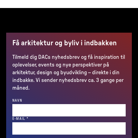
Få arkitektur og byliv i indbakken
Tilmeld dig DACs nyhedsbrev og få inspiration til
oplevelser, events og nye perspektiver på
arkitektur, design og byudvikling – direkte i din
indbakke. Vi sender nyhedsbrev ca. 3 gange per
måned.
NAVN
(REQUIRED)
E-MAIL
*