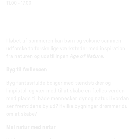
11.00
-
17.00
I løbet af sommeren kan børn og voksne sammen
udforske to forskellige værksteder med inspiration
fra naturen og udstillingen
Age of Nature
.
Byg til fællesøen
Byg fantasifulde boliger med tændstikker og
limpistol, og vær med til at skabe en fælles verden
med plads til både mennesker, dyr og natur. Hvordan
ser fremtidens by ud? Hvilke bygninger drømmer du
om at skabe?
Mal natur med natur