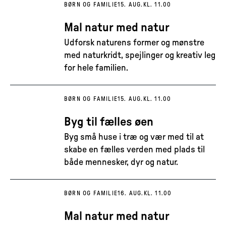
BØRN OG FAMILIE
15. AUG.
KL. 11.00
Mal natur med natur
Udforsk naturens former og mønstre
med naturkridt, spejlinger og kreativ leg
for hele familien.
BØRN OG FAMILIE
15. AUG.
KL. 11.00
Byg til fælles øen
Byg små huse i træ og vær med til at
skabe en fælles verden med plads til
både mennesker, dyr og natur.
BØRN OG FAMILIE
16. AUG.
KL. 11.00
Mal natur med natur