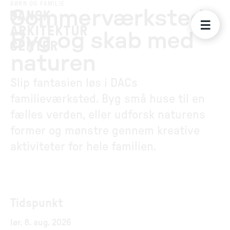
BØRN OG FAMILIE
Sommerværksted:
Byg og skab med
naturen
Slip fantasien løs i DACs
familieværksted. Byg små huse til en
fælles verden, eller udforsk naturens
former og mønstre gennem kreative
aktiviteter for hele familien.
Tidspunkt
lør. 8. aug. 2026