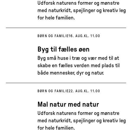
Udforsk naturens former og mønstre
med naturkridt, spejlinger og kreativ leg
for hele familien.
BØRN OG FAMILIE
16. AUG.
KL. 11.00
Byg til fælles øen
Byg små huse i træ og vær med til at
skabe en fælles verden med plads til
både mennesker, dyr og natur.
BØRN OG FAMILIE
22. AUG.
KL. 11.00
Mal natur med natur
Udforsk naturens former og mønstre
med naturkridt, spejlinger og kreativ leg
for hele familien.