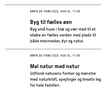
BØRN OG FAMILIE
22. AUG.
KL. 11.00
Byg til fælles øen
Byg små huse i træ og vær med til at
skabe en fælles verden med plads til
både mennesker, dyr og natur.
BØRN OG FAMILIE
23. AUG.
KL. 11.00
Mal natur med natur
Udforsk naturens former og mønstre
med naturkridt, spejlinger og kreativ leg
for hele familien.