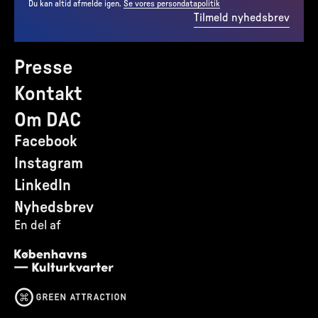
Du kan altid afmelde igen.
Se vores persondatapolitik
Tilmeld nyhedsbrev
Presse
Kontakt
Om DAC
Facebook
Instagram
LinkedIn
Nyhedsbrev
En del af