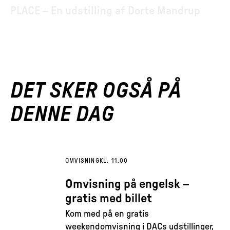
PLACE – En udstilling af Dorte Mandrup
DET SKER OGSÅ PÅ
DENNE DAG
OMVISNING
KL. 11.00
Omvisning på engelsk –
gratis med billet
Kom med på en gratis
weekendomvisning i DACs udstillinger,