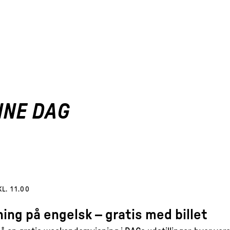
NNE DAG
KL. 11.00
ing på engelsk – gratis med billet