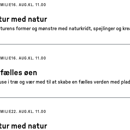
MILIE
16. AUG.
KL. 11.00
tur med natur
turens former og mønstre med naturkridt, spejlinger og kreat
MILIE
16. AUG.
KL. 11.00
 fælles øen
se i træ og vær med til at skabe en fælles verden med plads
MILIE
22. AUG.
KL. 11.00
tur med natur