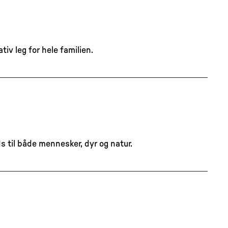
iv leg for hele familien.
 til både mennesker, dyr og natur.