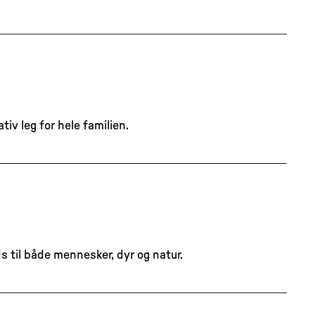
iv leg for hele familien.
 til både mennesker, dyr og natur.