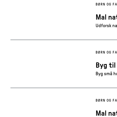
BØRN OG FA
Mal na
Udforsk na
BØRN OG FA
Byg til
Byg små hu
BØRN OG FA
Mal na