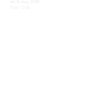
lør. 8. aug. 2026
11.00
-
17.00