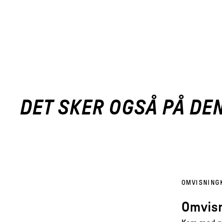
DET SKER OGSÅ PÅ DE
OMVISNING
Omvisn