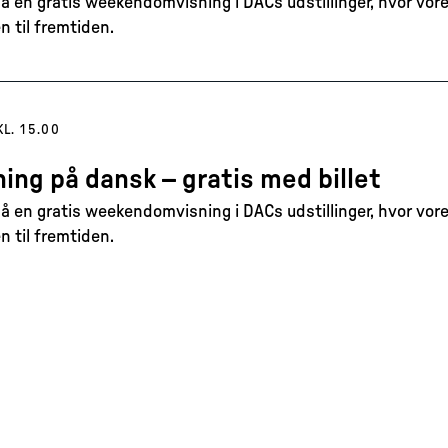
 en gratis weekendomvisning i DACs udstillinger, hvor vore
n til fremtiden.
KL. 15.00
ing på dansk – gratis med billet
 en gratis weekendomvisning i DACs udstillinger, hvor vore
n til fremtiden.