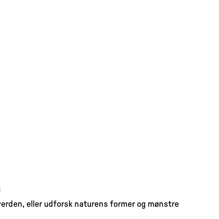
n
 verden, eller udforsk naturens former og mønstre