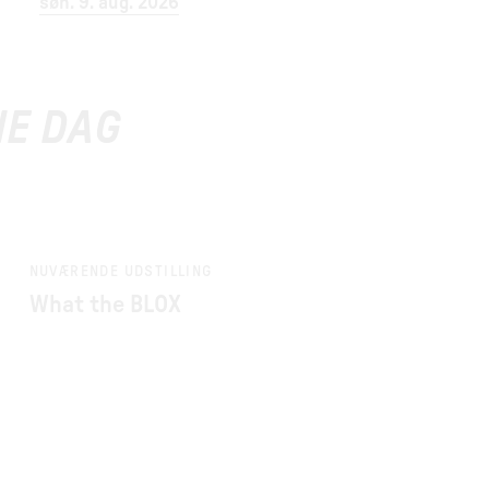
søn. 9. aug. 2026
NE DAG
NUVÆRENDE UDSTILLING
What the BLOX