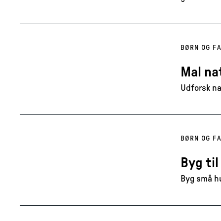
BØRN OG FA
Mal na
Udforsk na
BØRN OG FA
Byg til
Byg små hu