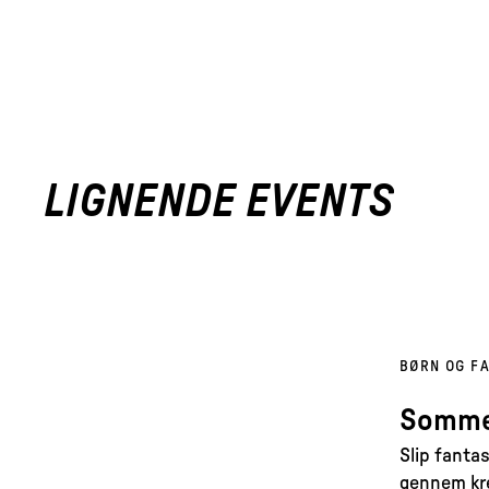
LIGNENDE EVENTS
BØRN OG FA
Sommer
Slip fanta
gennem krea