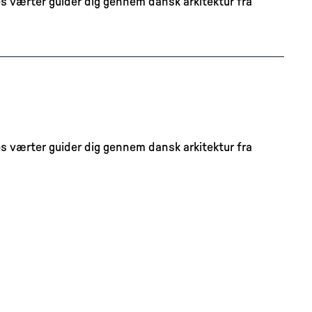
s værter guider dig gennem dansk arkitektur fra
s værter guider dig gennem dansk arkitektur fra