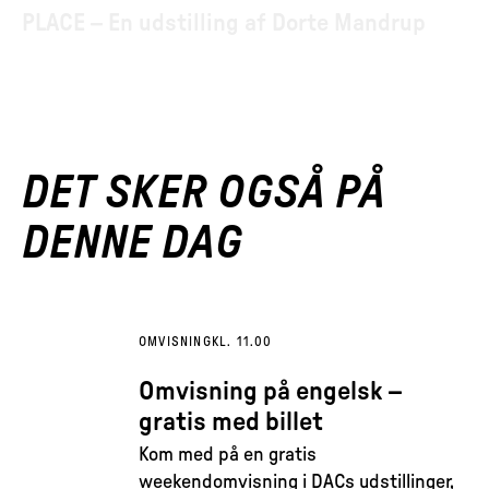
PLACE – En udstilling af Dorte Mandrup
DET SKER OGSÅ PÅ
DENNE DAG
OMVISNING
KL. 11.00
Omvisning på engelsk –
gratis med billet
Kom med på en gratis
weekendomvisning i DACs udstillinger,