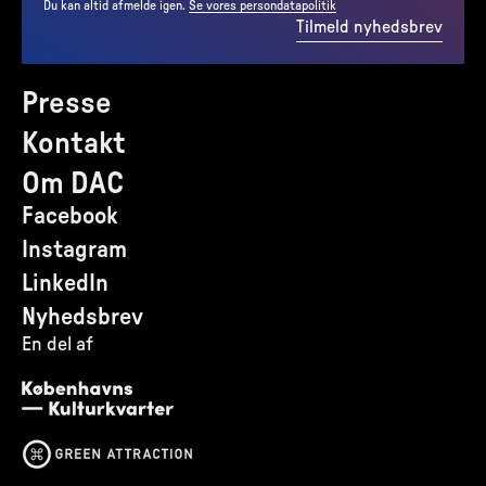
Du kan altid afmelde igen.
Se vores persondatapolitik
Tilmeld nyhedsbrev
Presse
Kontakt
Om DAC
Facebook
Instagram
LinkedIn
Nyhedsbrev
En del af