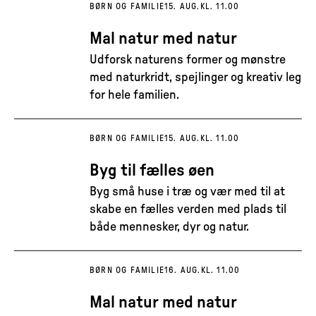
BØRN OG FAMILIE
15. AUG.
KL. 11.00
Mal natur med natur
Udforsk naturens former og mønstre
med naturkridt, spejlinger og kreativ leg
for hele familien.
BØRN OG FAMILIE
15. AUG.
KL. 11.00
Byg til fælles øen
Byg små huse i træ og vær med til at
skabe en fælles verden med plads til
både mennesker, dyr og natur.
BØRN OG FAMILIE
16. AUG.
KL. 11.00
Mal natur med natur