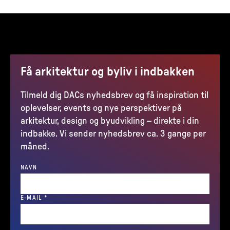
Få arkitektur og byliv i indbakken
Tilmeld dig DACs nyhedsbrev og få inspiration til
oplevelser, events og nye perspektiver på
arkitektur, design og byudvikling – direkte i din
indbakke. Vi sender nyhedsbrev ca. 3 gange per
måned.
NAVN
(REQUIRED)
E-MAIL
*