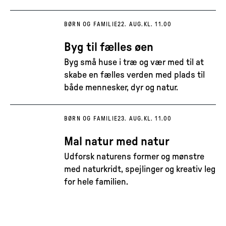
BØRN OG FAMILIE
22. AUG.
KL. 11.00
Byg til fælles øen
Byg små huse i træ og vær med til at
skabe en fælles verden med plads til
både mennesker, dyr og natur.
BØRN OG FAMILIE
23. AUG.
KL. 11.00
Mal natur med natur
Udforsk naturens former og mønstre
med naturkridt, spejlinger og kreativ leg
for hele familien.