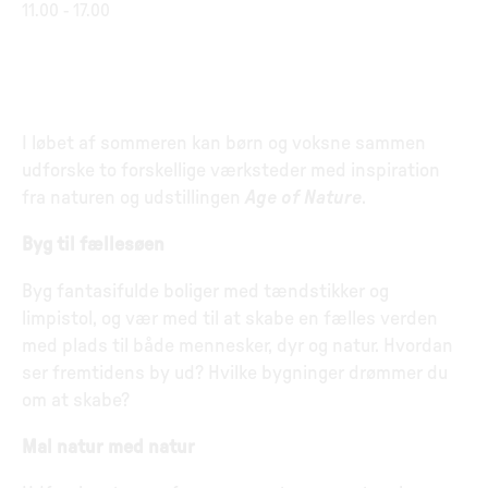
11.00
-
17.00
I løbet af sommeren kan børn og voksne sammen
udforske to forskellige værksteder med inspiration
fra naturen og udstillingen
Age of Nature
.
Byg til fællesøen
Byg fantasifulde boliger med tændstikker og
limpistol, og vær med til at skabe en fælles verden
med plads til både mennesker, dyr og natur. Hvordan
ser fremtidens by ud? Hvilke bygninger drømmer du
om at skabe?
Mal natur med natur