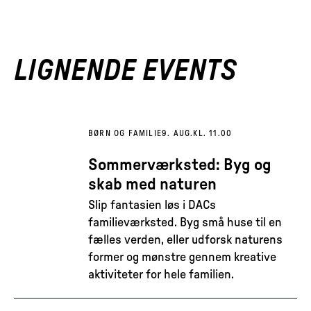
LIGNENDE EVENTS
BØRN OG FAMILIE
9. AUG.
KL. 11.00
Sommerværksted: Byg og
skab med naturen
Slip fantasien løs i DACs
familieværksted. Byg små huse til en
fælles verden, eller udforsk naturens
former og mønstre gennem kreative
aktiviteter for hele familien.