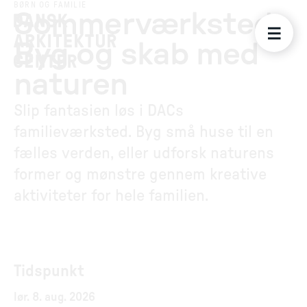
BØRN OG FAMILIE
Sommerværksted:
Byg og skab med
naturen
Slip fantasien løs i DACs
familieværksted. Byg små huse til en
fælles verden, eller udforsk naturens
former og mønstre gennem kreative
aktiviteter for hele familien.
Tidspunkt
lør. 8. aug. 2026