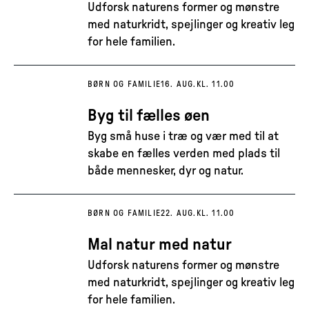
Udforsk naturens former og mønstre
med naturkridt, spejlinger og kreativ leg
for hele familien.
BØRN OG FAMILIE
16. AUG.
KL. 11.00
Byg til fælles øen
Byg små huse i træ og vær med til at
skabe en fælles verden med plads til
både mennesker, dyr og natur.
BØRN OG FAMILIE
22. AUG.
KL. 11.00
Mal natur med natur
Udforsk naturens former og mønstre
med naturkridt, spejlinger og kreativ leg
for hele familien.