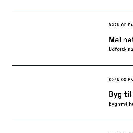
BØRN OG FA
Mal na
Udforsk na
BØRN OG FA
Byg til
Byg små hu