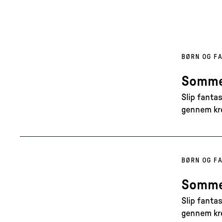
BØRN OG FA
Sommer
Slip fanta
gennem krea
BØRN OG FA
Sommer
Slip fanta
gennem krea