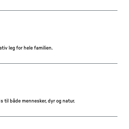
iv leg for hele familien.
 til både mennesker, dyr og natur.