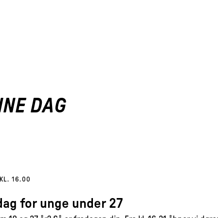
NNE DAG
KL. 16.00
edag for unge under 27