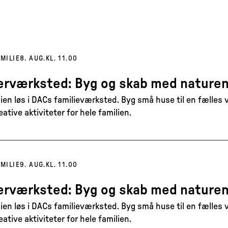
MILIE
8. AUG.
KL. 11.00
værksted: Byg og skab med nature
sien løs i DACs familieværksted. Byg små huse til en fælles
tive aktiviteter for hele familien.
MILIE
9. AUG.
KL. 11.00
værksted: Byg og skab med nature
sien løs i DACs familieværksted. Byg små huse til en fælles
tive aktiviteter for hele familien.