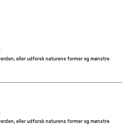
n
 verden, eller udforsk naturens former og mønstre
n
 verden, eller udforsk naturens former og mønstre