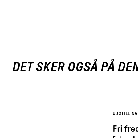
DET SKER OGSÅ PÅ DE
UDSTILLING
Fri fr