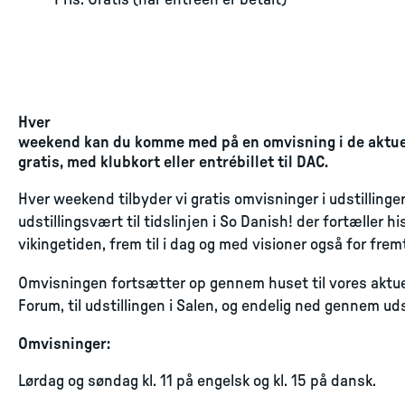
Pris: Gratis (når entréen er betalt)
Hver
weekend kan du komme med på en omvisning i de aktuel
gratis, med klubkort eller entrébillet til DAC.
Hver weekend tilbyder vi gratis omvisninger i udstilling
udstillingsvært til tidslinjen i So Danish! der fortæller h
vikingetiden, frem til i dag og med visioner også for frem
Omvisningen fortsætter op gennem huset til vores aktuelle
Forum, til udstillingen i Salen, og endelig ned gennem udst
Omvisninger:
Lørdag og søndag kl. 11 på engelsk og kl. 15 på dansk.