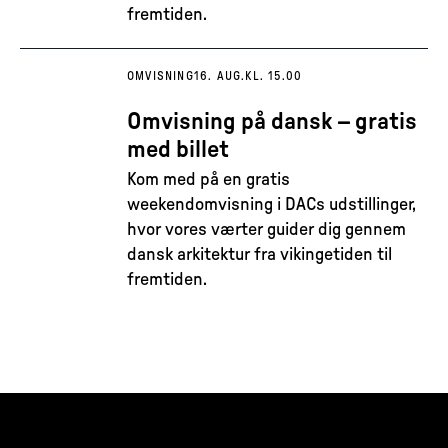
fremtiden.
OMVISNING
16. AUG.
KL. 15.00
Omvisning på dansk – gratis
med billet
Kom med på en gratis
weekendomvisning i DACs udstillinger,
hvor vores værter guider dig gennem
dansk arkitektur fra vikingetiden til
fremtiden.