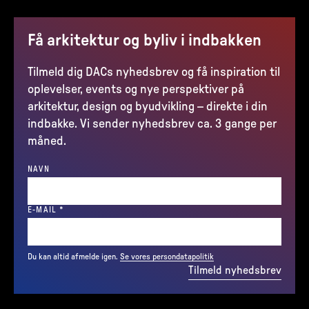
Få arkitektur og byliv i indbakken
Tilmeld dig DACs nyhedsbrev og få inspiration til
oplevelser, events og nye perspektiver på
arkitektur, design og byudvikling – direkte i din
indbakke. Vi sender nyhedsbrev ca. 3 gange per
måned.
NAVN
(REQUIRED)
E-MAIL
*
Du kan altid afmelde igen.
Se vores persondatapolitik
Tilmeld nyhedsbrev