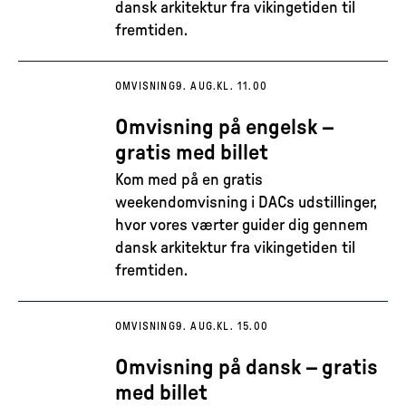
dansk arkitektur fra vikingetiden til
fremtiden.
OMVISNING
9. AUG.
KL. 11.00
Omvisning på engelsk –
gratis med billet
Kom med på en gratis
weekendomvisning i DACs udstillinger,
hvor vores værter guider dig gennem
dansk arkitektur fra vikingetiden til
fremtiden.
OMVISNING
9. AUG.
KL. 15.00
Omvisning på dansk – gratis
med billet