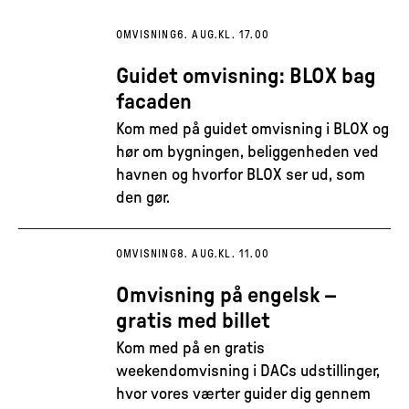
OMVISNING
6. AUG.
KL. 17.00
Guidet omvisning: BLOX bag
facaden
Kom med på guidet omvisning i BLOX og
hør om bygningen, beliggenheden ved
havnen og hvorfor BLOX ser ud, som
den gør.
OMVISNING
8. AUG.
KL. 11.00
Omvisning på engelsk –
gratis med billet
Kom med på en gratis
weekendomvisning i DACs udstillinger,
hvor vores værter guider dig gennem