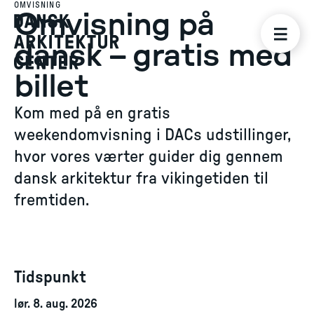
OMVISNING
Omvisning på
dansk – gratis med
billet
Kom med på en gratis
weekendomvisning i DACs udstillinger,
hvor vores værter guider dig gennem
dansk arkitektur fra vikingetiden til
fremtiden.
Tidspunkt
lør. 8. aug. 2026