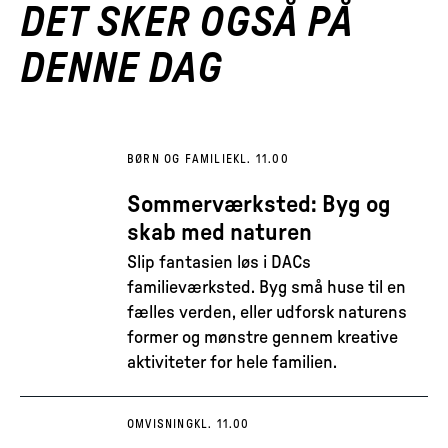
DET SKER OGSÅ PÅ
DENNE DAG
BØRN OG FAMILIE
KL. 11.00
Sommerværksted: Byg og
skab med naturen
Slip fantasien løs i DACs
familieværksted. Byg små huse til en
fælles verden, eller udforsk naturens
former og mønstre gennem kreative
aktiviteter for hele familien.
OMVISNING
KL. 11.00