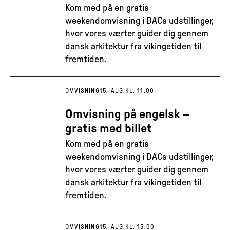
Kom med på en gratis
weekendomvisning i DACs udstillinger,
hvor vores værter guider dig gennem
dansk arkitektur fra vikingetiden til
fremtiden.
OMVISNING
15. AUG.
KL. 11.00
Omvisning på engelsk –
gratis med billet
Kom med på en gratis
weekendomvisning i DACs udstillinger,
hvor vores værter guider dig gennem
dansk arkitektur fra vikingetiden til
fremtiden.
OMVISNING
15. AUG.
KL. 15.00