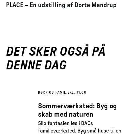
PLACE – En udstilling af Dorte Mandrup
DET SKER OGSÅ PÅ
DENNE DAG
BØRN OG FAMILIE
KL. 11.00
Sommerværksted: Byg og
skab med naturen
Slip fantasien løs i DACs
familieværksted. Byg små huse til en