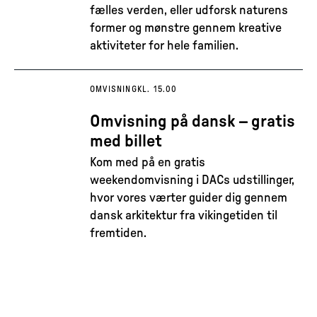
fælles verden, eller udforsk naturens
former og mønstre gennem kreative
aktiviteter for hele familien.
OMVISNING
KL. 15.00
Omvisning på dansk – gratis
med billet
Kom med på en gratis
weekendomvisning i DACs udstillinger,
hvor vores værter guider dig gennem
dansk arkitektur fra vikingetiden til
fremtiden.