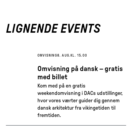
LIGNENDE EVENTS
OMVISNING
8. AUG.
KL. 15.00
Omvisning på dansk – gratis
med billet
Kom med på en gratis
weekendomvisning i DACs udstillinger,
hvor vores værter guider dig gennem
dansk arkitektur fra vikingetiden til
fremtiden.