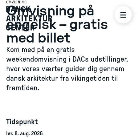
OMVISNING
Omvisning på
engelsk – gratis
med billet
Kom med på en gratis
weekendomvisning i DACs udstillinger,
hvor vores værter guider dig gennem
dansk arkitektur fra vikingetiden til
fremtiden.
Tidspunkt
lør. 8. aug. 2026