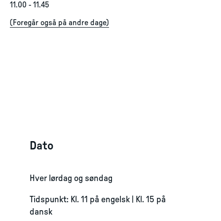
11.00
-
11.45
(
Foregår også på andre dage
)
Dato
Hver lørdag og søndag
Tidspunkt: Kl. 11 på engelsk | Kl. 15 på
dansk