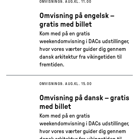
OMVISNING
9. AUG.
KL. 11.00
Omvisning på engelsk –
gratis med billet
Kom med på en gratis
weekendomvisning i DACs udstillinger,
hvor vores værter guider dig gennem
dansk arkitektur fra vikingetiden til
fremtiden.
OMVISNING
9. AUG.
KL. 15.00
Omvisning på dansk – gratis
med billet
Kom med på en gratis
weekendomvisning i DACs udstillinger,
hvor vores værter guider dig gennem