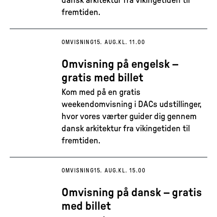
dansk arkitektur fra vikingetiden til
fremtiden.
OMVISNING
15. AUG.
KL. 11.00
Omvisning på engelsk –
gratis med billet
Kom med på en gratis
weekendomvisning i DACs udstillinger,
hvor vores værter guider dig gennem
dansk arkitektur fra vikingetiden til
fremtiden.
OMVISNING
15. AUG.
KL. 15.00
Omvisning på dansk – gratis
med billet