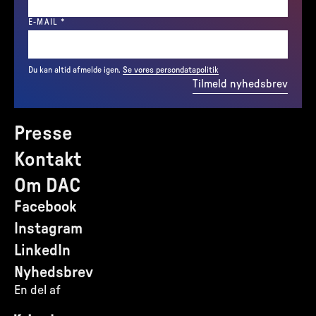
(REQUIRED)
E-MAIL
*
Du kan altid afmelde igen.
Se vores persondatapolitik
Tilmeld nyhedsbrev
Presse
Kontakt
Om DAC
Facebook
Instagram
LinkedIn
Nyhedsbrev
En del af