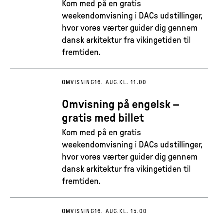
Kom med på en gratis
weekendomvisning i DACs udstillinger,
hvor vores værter guider dig gennem
dansk arkitektur fra vikingetiden til
fremtiden.
OMVISNING
16. AUG.
KL. 11.00
Omvisning på engelsk –
gratis med billet
Kom med på en gratis
weekendomvisning i DACs udstillinger,
hvor vores værter guider dig gennem
dansk arkitektur fra vikingetiden til
fremtiden.
OMVISNING
16. AUG.
KL. 15.00